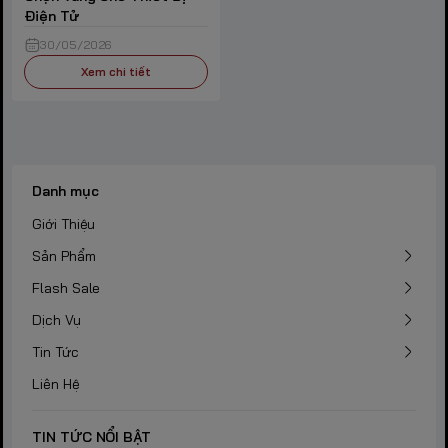
Điện Tử
30/05/2026
Xem chi tiết
Danh mục
Giới Thiệu
Sản Phẩm
Flash Sale
Dịch Vụ
Tin Tức
Liên Hệ
TIN TỨC NỔI BẬT