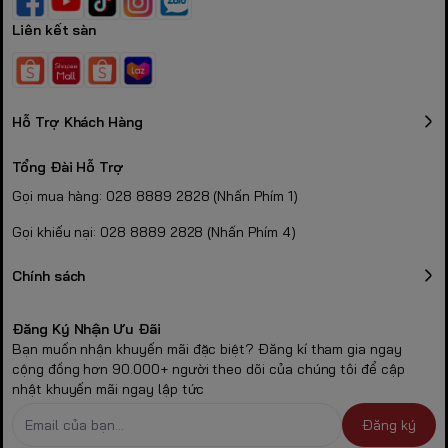
Liên kết sàn
Hỗ Trợ Khách Hàng
Tổng Đài Hỗ Trợ
Gọi mua hàng: 028 8889 2828 (Nhấn Phím 1)
Gọi khiếu nại: 028 8889 2828 (Nhấn Phím 4)
Chính sách
Đăng Ký Nhận Ưu Đãi
Bạn muốn nhận khuyến mãi đặc biệt? Đăng kí tham gia ngay
cộng đồng hơn 90.000+ người theo dõi của chúng tôi để cập
nhật khuyến mãi ngay lập tức
Đăng ký