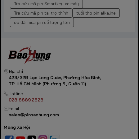
Tra cứu mã pin Smartkey xe máy
Tra cứu mã pin tai trợ thính
tuổi thọ pin alkaline
ưu đãi mua pin số lượng lớn
Địa chỉ
423/32B Lạc Long Quân, Phường Hòa Bình,
TP. Hồ Chí Minh (Phường 5 , Quận 11)
Hotline
028 8889 2828
Email
sales@pinbaohung.com
Mạng Xã Hội