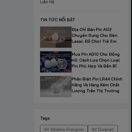
Liên Hệ
TIN TỨC NỔI BẬT
Địa Chỉ Bán Pin AG3
Chuyên Dụng Cho Đèn
Laser, Đồ Chơi Trẻ Em
Mua Pin AG10 Cho Đồng
Hồ: Cách Lựa Chọn Loại
Pin Phù Hợp Và Bền Bỉ
Phân Biệt Pin LR44 Chính
Hãng Và Hàng Kém Chất
Lượng Trên Thị Trường
Tags
9V Alkaline Energizer
9V Duracell