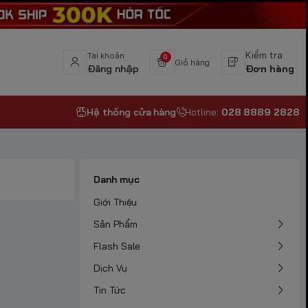
Kiểm tra
Tài khoản
0
Giỏ hàng
Đăng nhập
Đơn hàng
Hệ thống cửa hàng
Hotline:
028 8889 2828
Danh mục
Giới Thiệu
Sản Phẩm
Flash Sale
Dịch Vụ
Tin Tức