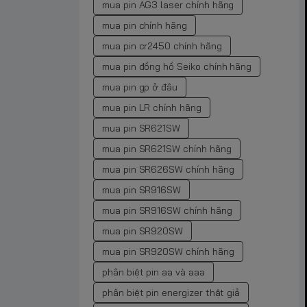
mua pin AG3 laser chính hãng
mua pin chính hãng
mua pin cr2450 chính hãng
mua pin đồng hồ Seiko chính hãng
mua pin gp ở đâu
mua pin LR chính hãng
mua pin SR621SW
mua pin SR621SW chính hãng
mua pin SR626SW chính hãng
mua pin SR916SW
mua pin SR916SW chính hãng
mua pin SR920SW
mua pin SR920SW chính hãng
phân biệt pin aa và aaa
phân biệt pin energizer thật giả