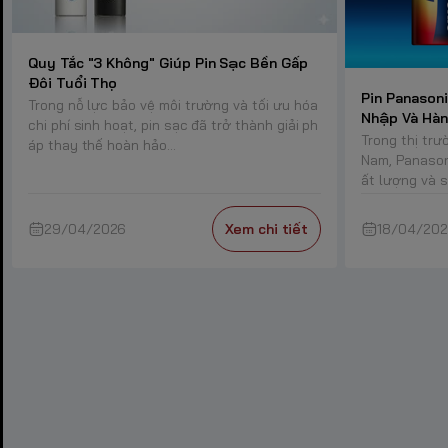
Quy Tắc "3 Không" Giúp Pin Sạc Bền Gấp
Đôi Tuổi Thọ
Pin Panasoni
Trong nỗ lực bảo vệ môi trường và tối ưu hóa
Nhập Và Hàn
chi phí sinh hoạt, pin sạc đã trở thành giải ph
Trong thị trư
áp thay thế hoàn hảo...
Nam, Panason
ất lượng và sự
29/04/2026
Xem chi tiết
18/04/20