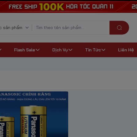
Flash Sale
Dịch Vụ
Tin Tức
Liên Hệ