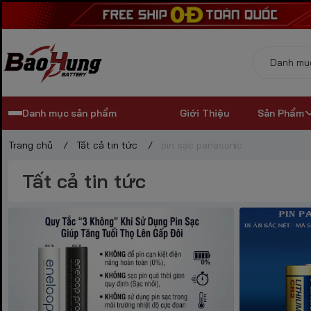
Danh mục sản phẩm
Giới Thiệu
Sản Phẩm
Trang chủ
/
Tất cả tin tức
/
pin sạc panasonic
Tất cả tin tức