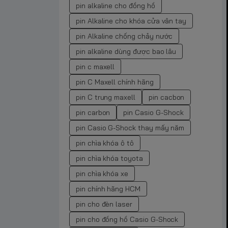
pin alkaline cho đồng hồ
pin Alkaline cho khóa cửa vân tay
pin Alkaline chống chảy nước
pin alkaline dùng được bao lâu
pin c maxell
pin C Maxell chính hãng
pin C trung maxell
pin cacbon
pin carbon
pin Casio G-Shock
pin Casio G-Shock thay mấy năm
pin chìa khóa ô tô
pin chìa khóa toyota
pin chìa khóa xe
pin chính hãng HCM
pin cho đèn laser
pin cho đồng hồ Casio G-Shock