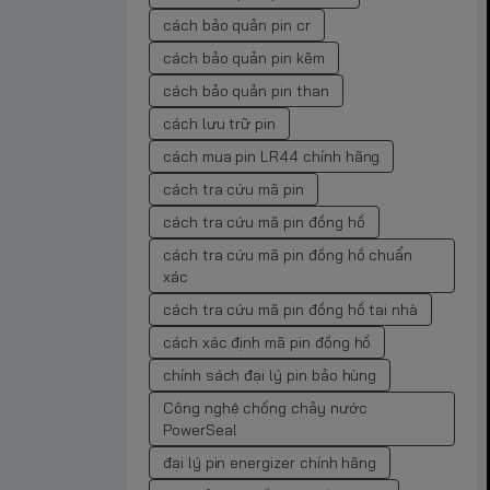
cách bảo quản pin cr
cách bảo quản pin kẽm
cách bảo quản pin than
cách lưu trữ pin
cách mua pin LR44 chính hãng
cách tra cứu mã pin
cách tra cứu mã pin đồng hồ
cách tra cứu mã pin đồng hồ chuẩn
xác
cách tra cứu mã pin đồng hồ tại nhà
cách xác định mã pin đồng hồ
chính sách đại lý pin bảo hùng
Công nghệ chống chảy nước
PowerSeal
đại lý pin energizer chính hãng