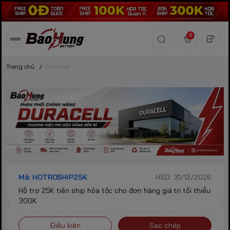
0
Trang chủ
/
Duracell
Mã: HOTROSHIP25K
HSD: 31/12/2026
Hỗ trợ 25K tiền ship hỏa tốc cho đơn hàng giá trị tối thiểu
300K
Điều kiện
Sao chép