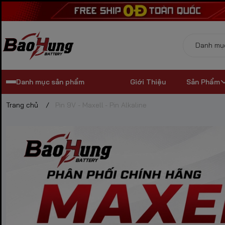
Danh mục sản phẩm
Giới Thiệu
Sản Phẩm
Trang chủ
/
Pin 9V - Maxell - Pin Alkaline