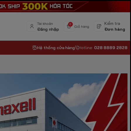
Kiểm tra
Tài khoản
0
Giỏ hàng
Đăng nhập
Đơn hàng
Hệ thống cửa hàng
Hotline:
028 8889 2828