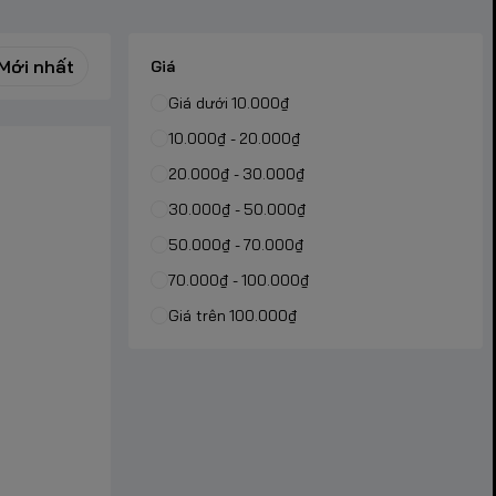
Mới nhất
Giá
Giá dưới 10.000₫
10.000₫ - 20.000₫
20.000₫ - 30.000₫
30.000₫ - 50.000₫
50.000₫ - 70.000₫
70.000₫ - 100.000₫
Giá trên 100.000₫