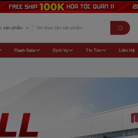
Flash Sale
Dịch Vụ
Tin Tức
Liên Hệ