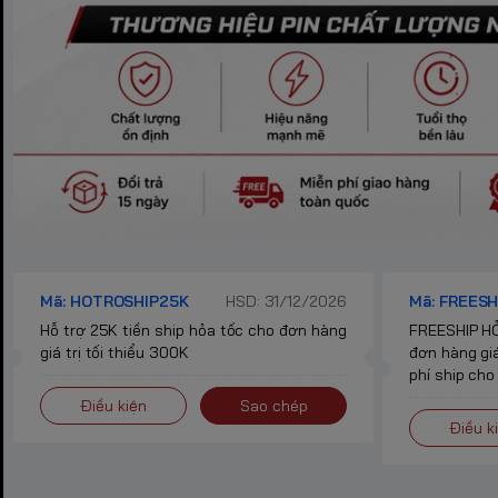
Mã: HOTROSHIP25K
HSD: 31/12/2026
Mã: FREESH
Hỗ trợ 25K tiền ship hỏa tốc cho đơn hàng
FREESHIP HỎ
giá trị tối thiểu 300K
đơn hàng giá
phí ship cho
Điều kiện
Sao chép
Điều k