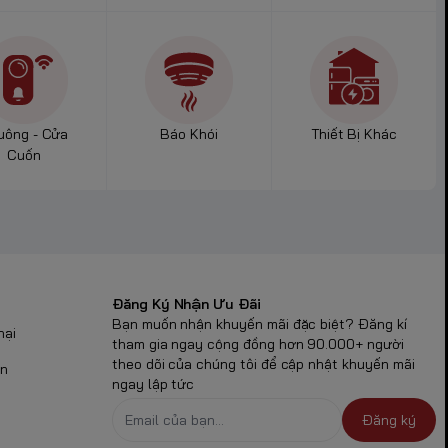
uông - Cửa
Báo Khói
Thiết Bị Khác
Cuốn
Đăng Ký Nhận Ưu Đãi
Bạn muốn nhận khuyến mãi đặc biệt? Đăng kí
nại
tham gia ngay cộng đồng hơn 90.000+ người
theo dõi của chúng tôi để cập nhật khuyến mãi
ận
ngay lập tức
Đăng ký