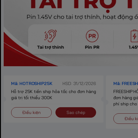
Mã: HOTROSHIP25K
HSD: 31/12/2026
Mã: FREESH
Hỗ trợ 25K tiền ship hỏa tốc cho đơn hàng
FREESHIP HỎ
giá trị tối thiểu 300K
đơn hàng giá
phí ship cho
Điều kiện
Sao chép
Điều k