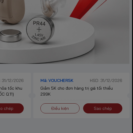
 31/12/2026
Mã: VOUCHER5K
HSD: 31/12/2026
 hỏa tốc khu
Giảm 5K cho đơn hàng trị giá tối thiểu
C Q.11)
299K
o chép
Điều kiện
Sao chép