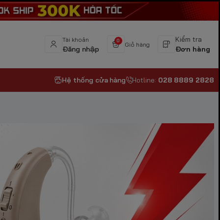
Kiểm tra
Tài khoản
0
Giỏ hàng
Đăng nhập
Đơn hàng
Hệ thống cửa hàng
Hotline:
028 8889 2828