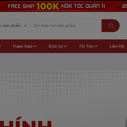
Flash Sale
Dịch Vụ
Tin Tức
Liên Hệ