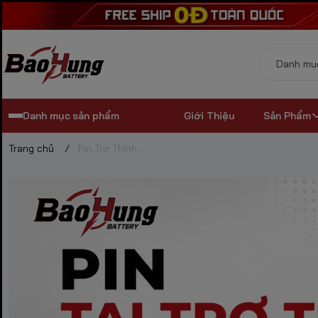
Danh mục sản phẩm
Giới Thiệu
Sản Phẩm
Trang chủ
/
Pin Trợ Thính