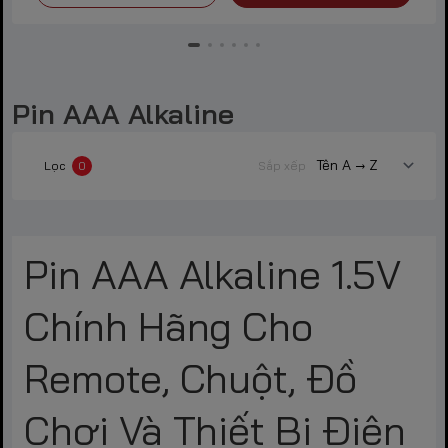
Pin AAA Alkaline
Lọc
0
Sắp xếp
Pin AAA Alkaline 1.5V
Chính Hãng Cho
Remote, Chuột, Đồ
Chơi Và Thiết Bị Điện