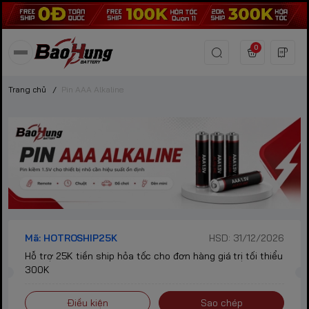
0
Trang chủ
/
Pin AAA Alkaline
Mã: HOTROSHIP25K
HSD: 31/12/2026
Hỗ trợ 25K tiền ship hỏa tốc cho đơn hàng giá trị tối thiểu
300K
Điều kiện
Sao chép