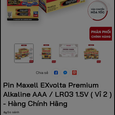
Chia sẻ
Pin Maxell EXvolta Premium
Alkaline AAA / LR03 1.5V ( Vỉ 2 )
- Hàng Chính Hãng
So sánh