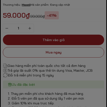
Thương hiệu:
Maxell
Mã sản phẩm:
Đang cập nhật
59.000₫
-41%
99.000₫
Thêm vào giỏ
Mua ngay
Giao hàng miễn phí toàn quốc cho tất cả đơn hàng
Trả góp lãi suất 0% qua thẻ tín dụng Visa, Master, JCB
Đổi trả miễn phí trong 15 ngày
Ưu đãi đặc biệt
1. Thay pin miễn phí cho khách hàng đã mua hàng.
2. Đổi 5 viên pin đã qua sử dụng lấy 1 viên pin mới.
3. Giảm 10% khi mua trực tiếp.