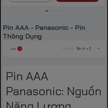
Pin AAA - Panasonic - Pin
Thông Dụng
Lọc
0
Sắp xếp
Pin AAA
Panasonic: Nguồn
Năng Lượng