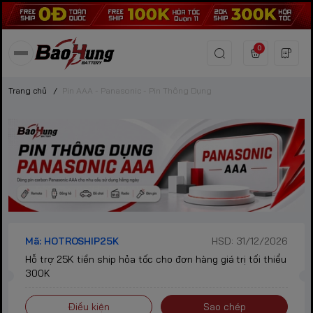
0
Trang chủ
/
Pin AAA - Panasonic - Pin Thông Dụng
Mã: HOTROSHIP25K
HSD: 31/12/2026
Hỗ trợ 25K tiền ship hỏa tốc cho đơn hàng giá trị tối thiểu
300K
Điều kiện
Sao chép