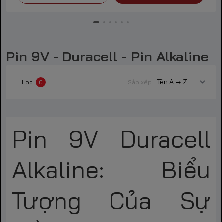
Pin 9V - Duracell - Pin Alkaline
Lọc
0
Sắp xếp
Pin 9V Duracell
Alkaline: Biểu
Tượng Của Sự