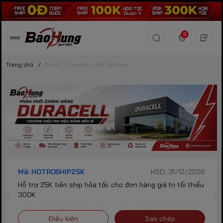
0
Trang chủ
/
Pin 9V - Duracell - Pin Alkaline
Mã: HOTROSHIP25K
HSD: 31/12/2026
Hỗ trợ 25K tiền ship hỏa tốc cho đơn hàng giá trị tối thiểu
300K
Điều kiện
Sao chép