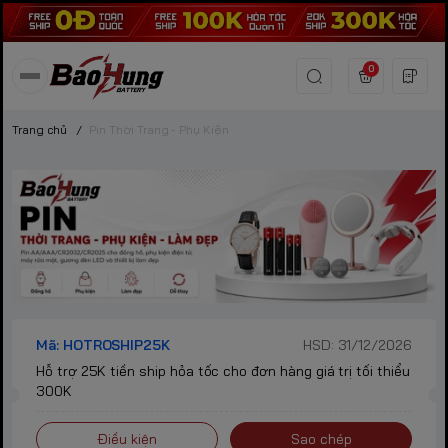
0
Trang chủ
/
Pin Thời Trang - Phụ Kiện
Mã: HOTROSHIP25K
HSD: 31/12/2026
Hỗ trợ 25K tiền ship hỏa tốc cho đơn hàng giá trị tối thiểu
300K
Điều kiện
Sao chép