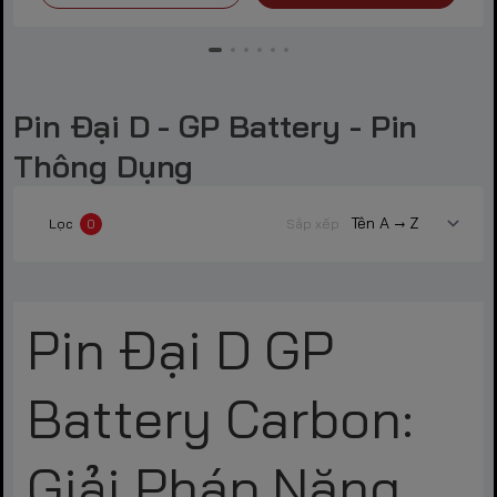
Pin Đại D - GP Battery - Pin
Thông Dụng
Lọc
0
Sắp xếp
Pin Đại D GP
Battery Carbon:
Giải Pháp Năng