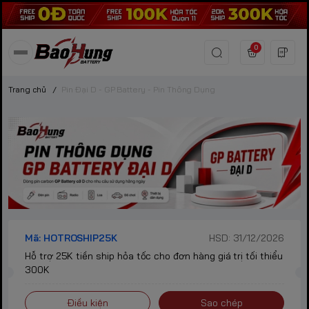
0
Trang chủ
/
Pin Đại D - GP Battery - Pin Thông Dụng
Mã: HOTROSHIP25K
HSD: 31/12/2026
Hỗ trợ 25K tiền ship hỏa tốc cho đơn hàng giá trị tối thiểu
300K
Điều kiện
Sao chép