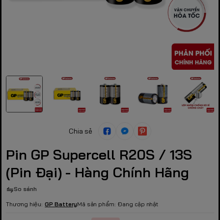
Chia sẻ
Pin GP Supercell R20S / 13S
(Pin Đại) - Hàng Chính Hãng
So sánh
Thương hiệu:
GP Battery
Mã sản phẩm:
Đang cập nhật