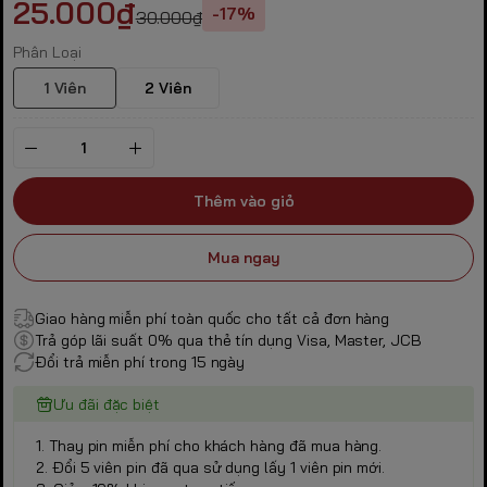
25.000₫
-17%
30.000₫
Phân Loại
1 Viên
2 Viên
Thêm vào giỏ
Mua ngay
Giao hàng miễn phí toàn quốc cho tất cả đơn hàng
Trả góp lãi suất 0% qua thẻ tín dụng Visa, Master, JCB
Đổi trả miễn phí trong 15 ngày
Ưu đãi đặc biệt
1. Thay pin miễn phí cho khách hàng đã mua hàng.
2. Đổi 5 viên pin đã qua sử dụng lấy 1 viên pin mới.