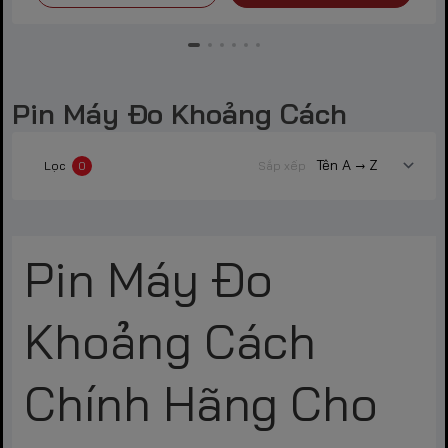
Pin Máy Đo Khoảng Cách
Lọc
0
Sắp xếp
Pin Máy Đo
Khoảng Cách
Chính Hãng Cho