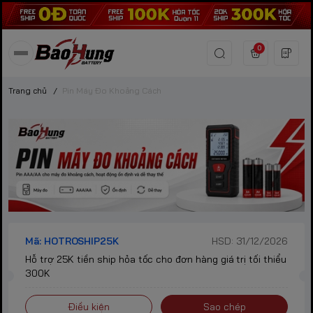
0
Trang chủ
/
Pin Máy Đo Khoảng Cách
Mã: HOTROSHIP25K
HSD: 31/12/2026
Hỗ trợ 25K tiền ship hỏa tốc cho đơn hàng giá trị tối thiểu
300K
Điều kiện
Sao chép