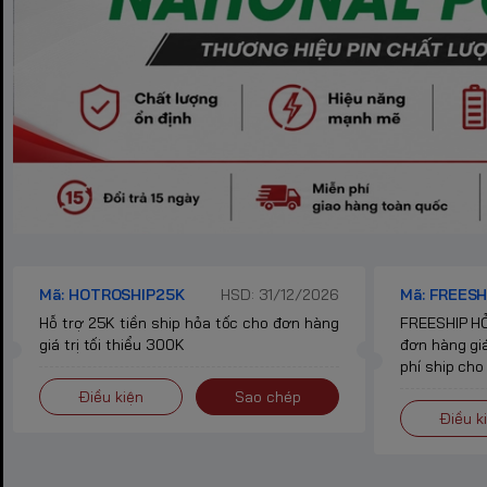
Mã: HOTROSHIP25K
HSD: 31/12/2026
Mã: FREESH
Hỗ trợ 25K tiền ship hỏa tốc cho đơn hàng
FREESHIP HỎ
giá trị tối thiểu 300K
đơn hàng giá
phí ship cho
Điều kiện
Sao chép
Điều k