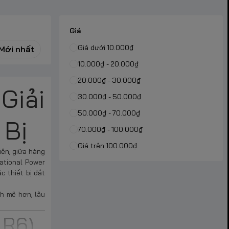
Giá
Giá dưới 10.000₫
Mới nhất
10.000₫ - 20.000₫
20.000₫ - 30.000₫
Giải
30.000₫ - 50.000₫
50.000₫ - 70.000₫
 Bị
70.000₫ - 100.000₫
Giá trên 100.000₫
iên, giữa hàng
ational Power
c thiết bị đắt
h mẽ hơn, lâu
LR6)