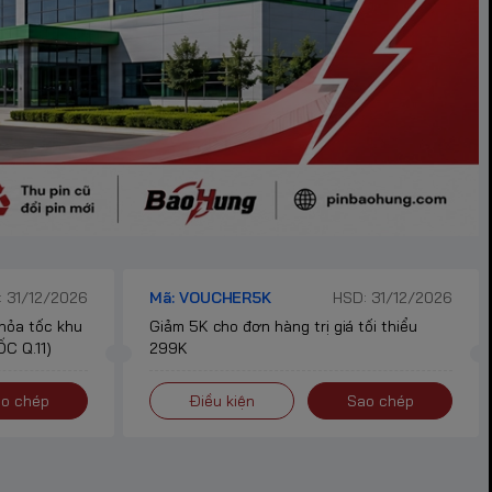
 31/12/2026
Mã: VOUCHER5K
HSD: 31/12/2026
 hỏa tốc khu
Giảm 5K cho đơn hàng trị giá tối thiểu
C Q.11)
299K
o chép
Điều kiện
Sao chép