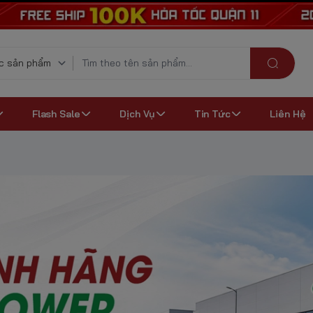
Flash Sale
Dịch Vụ
Tin Tức
Liên Hệ