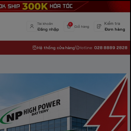
Kiểm tra
Tài khoản
0
Giỏ hàng
Đăng nhập
Đơn hàng
Hệ thống cửa hàng
Hotline:
028 8889 2828