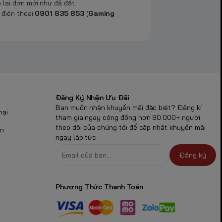
lại đơn mới như đã đặt.
điện thoại
0901 835 853
(
Gaming
Đăng Ký Nhận Ưu Đãi
Bạn muốn nhận khuyến mãi đặc biệt? Đăng kí
nại
tham gia ngay cộng đồng hơn 90.000+ người
theo dõi của chúng tôi để cập nhật khuyến mãi
ận
ngay lập tức
Đăng ký
Phương Thức Thanh Toán