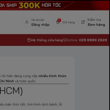
Kiểm tra
Tài khoản
0
Giỏ hàng
Đăng nhập
Đơn hàng
Hệ thống cửa hàng
Hotline:
028 8889 2828
 tôi hiện đang cung cấp
nhiều hình thức
Chí Minh
và toàn quốc.
 HCM)
 kiện thời tiết, tình hình dịch bệnh, lễ