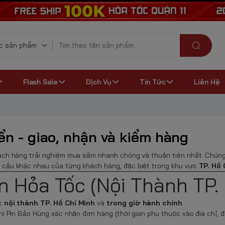
Flash Sale
Dịch Vụ
Tin Tức
Liên Hệ
n - giao, nhận và kiểm hàng
ách hàng trải nghiệm mua sắm nhanh chóng và thuận tiện nhất. Chúng
 cầu khác nhau của từng khách hàng, đặc biệt trong khu vực
TP. Hồ 
n Hỏa Tốc (Nội Thành TP.
ực
nội thành TP. Hồ Chí Minh
và
trong giờ hành chính
.
i Pin Bảo Hùng xác nhận đơn hàng (thời gian phụ thuộc vào địa chỉ, điều