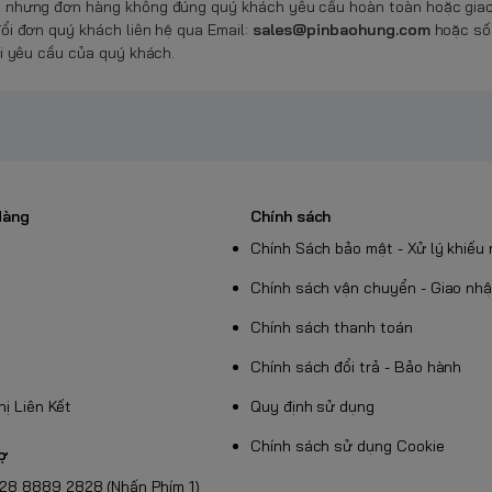
 nhưng đơn hàng không đúng quý khách yêu cầu hoàn toàn hoặc giao 
ổi đơn quý khách liên hệ qua Email:
sales@pinbaohung.com
hoặc số 
i yêu cầu của quý khách.
Hàng
Chính sách
Chính Sách bảo mật - Xử lý khiếu 
Chính sách vận chuyển - Giao nh
Chính sách thanh toán
Chính sách đổi trả - Bảo hành
Thị Liên Kết
Quy định sử dụng
Chính sách sử dụng Cookie
rợ
028 8889 2828 (Nhấn Phím 1)