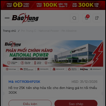
0
Trang chủ
/
Pin Trung C - National Power - Pin Alkaline
Mã: HOTROSHIP25K
HSD: 31/12/2026
Hỗ trợ 25K tiền ship hỏa tốc cho đơn hàng giá trị tối thiểu
300K
Điều kiện
Sao chép