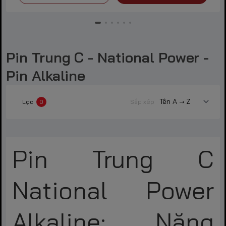
Pin Trung C - National Power -
Pin Alkaline
Lọc
0
Sắp xếp
Pin Trung C
National Power
Alkaline: Năng