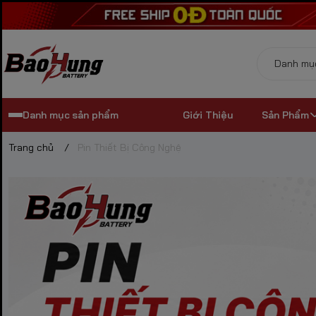
Danh mục sản phẩm
Giới Thiệu
Sản Phẩm
Trang chủ
/
Pin Thiết Bị Công Nghệ