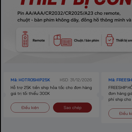
Mã: HOTROSHIP25K
HSD: 31/12/2026
Mã: FREESH
Hỗ trợ 25K tiền ship hỏa tốc cho đơn hàng
FREESHIP HỎ
giá trị tối thiểu 300K
đơn hàng giá
phí ship cho
Điều kiện
Sao chép
Điều k