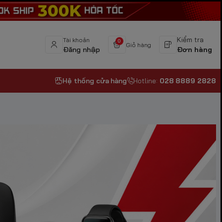
Kiểm tra
Tài khoản
0
Giỏ hàng
Đăng nhập
Đơn hàng
Hệ thống cửa hàng
Hotline:
028 8889 2828