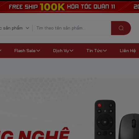
Flash Sale
Dịch Vụ
Tin Tức
Liên Hệ