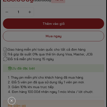
350.000₫
Thêm vào giỏ
Mua ngay
Giao hàng miễn phí toàn quốc cho tất cả đơn hàng
Trả góp lãi suất 0% qua thẻ tín dụng Visa, Master, JCB
Đổi trả miễn phí trong 15 ngày
Ưu đãi đặc biệt
1. Thay pin miễn phí cho khách hàng đã mua hàng.
2. Đổi 5 viên pin đã qua sử dụng lấy 1 viên pin mới.
3. Giảm 10% khi mua trực tiếp.
4. Đơn hàng 100.00đ nhận ngay 1 móc khóa / lót chuột.
Mã giảm giá