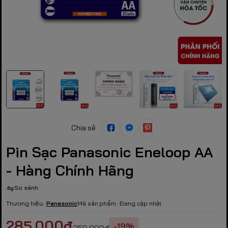
Chia sẻ
Pin Sạc Panasonic Eneloop AA
- Hàng Chính Hãng
So sánh
Thương hiệu:
Panasonic
Mã sản phẩm:
Đang cập nhật
285.000₫
-19%