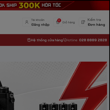
Kiểm tra
Tài khoản
0
Giỏ hàng
Đăng nhập
Đơn hàng
Hệ thống cửa hàng
Hotline:
028 8889 2828