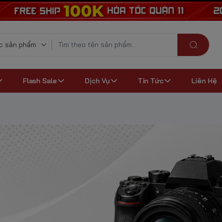
Flash Sale
Dịch Vụ
Tin Tức
Liên Hệ