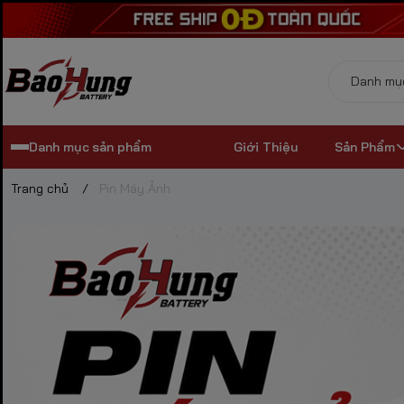
Danh mục sản phẩm
Giới Thiệu
Sản Phẩm
Trang chủ
/
Pin Máy Ảnh