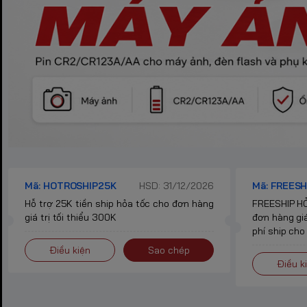
Mã: HOTROSHIP25K
HSD: 31/12/2026
Mã: FREESH
Hỗ trợ 25K tiền ship hỏa tốc cho đơn hàng
FREESHIP HỎ
giá trị tối thiểu 300K
đơn hàng giá
phí ship cho
Điều kiện
Sao chép
Điều k