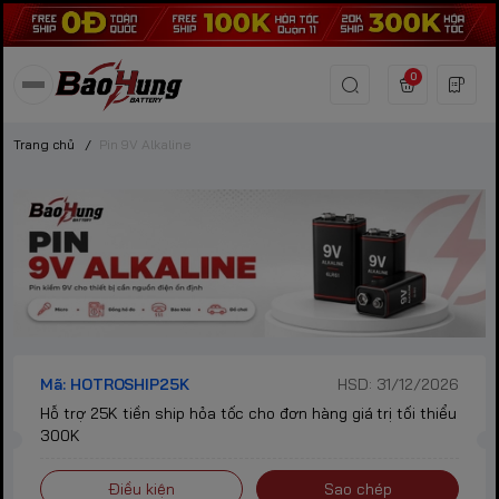
0
Trang chủ
/
Pin 9V Alkaline
Mã: HOTROSHIP25K
HSD: 31/12/2026
Hỗ trợ 25K tiền ship hỏa tốc cho đơn hàng giá trị tối thiểu
300K
Điều kiện
Sao chép