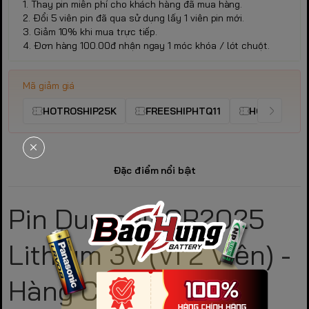
1. Thay pin miễn phí cho khách hàng đã mua hàng.
2. Đổi 5 viên pin đã qua sử dụng lấy 1 viên pin mới.
3. Giảm 10% khi mua trực tiếp.
4. Đơn hàng 100.00đ nhận ngay 1 móc khóa / lót chuột.
Mã giảm giá
HOTROSHIP25K
FREESHIPHTQ11
HOTROSHIP
Đặc điểm nổi bật
Pin Duracell CR2025
Lithium 3V (Vỉ 2 Viên) -
Hàng Chính Hãng