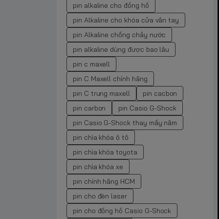
pin alkaline cho đồng hồ
pin Alkaline cho khóa cửa vân tay
pin Alkaline chống chảy nước
pin alkaline dùng được bao lâu
pin c maxell
pin C Maxell chính hãng
pin C trung maxell
pin cacbon
pin carbon
pin Casio G-Shock
pin Casio G-Shock thay mấy năm
pin chìa khóa ô tô
pin chìa khóa toyota
pin chìa khóa xe
pin chính hãng HCM
pin cho đèn laser
pin cho đồng hồ Casio G-Shock