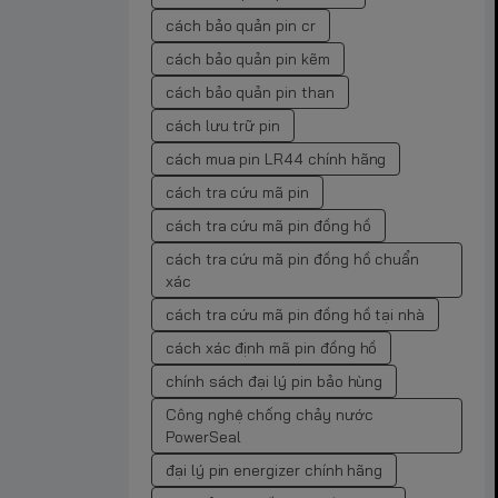
cách bảo quản pin cr
cách bảo quản pin kẽm
cách bảo quản pin than
cách lưu trữ pin
cách mua pin LR44 chính hãng
cách tra cứu mã pin
cách tra cứu mã pin đồng hồ
cách tra cứu mã pin đồng hồ chuẩn
xác
cách tra cứu mã pin đồng hồ tại nhà
cách xác định mã pin đồng hồ
chính sách đại lý pin bảo hùng
Công nghệ chống chảy nước
PowerSeal
đại lý pin energizer chính hãng