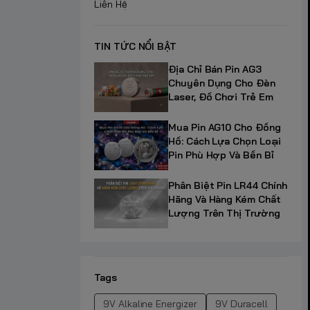
Liên Hệ
TIN TỨC NỔI BẬT
Địa Chỉ Bán Pin AG3
Chuyên Dụng Cho Đèn
Laser, Đồ Chơi Trẻ Em
Mua Pin AG10 Cho Đồng
Hồ: Cách Lựa Chọn Loại
Pin Phù Hợp Và Bền Bỉ
Phân Biệt Pin LR44 Chính
Hãng Và Hàng Kém Chất
Lượng Trên Thị Trường
Tags
9V Alkaline Energizer
9V Duracell