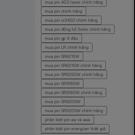
mua pin AG3 laser chính hãng
mua pin chính hãng
mua pin cr2450 chính hãng
mua pin đồng hồ Seiko chính hãng
mua pin gp ở đâu
mua pin LR chính hãng
mua pin SR621SW
mua pin SR621SW chính hãng
mua pin SR626SW chính hãng
mua pin SR916SW
mua pin SR916SW chính hãng
mua pin SR920SW
mua pin SR920SW chính hãng
phân biệt pin aa và aaa
phân biệt pin energizer thật giả