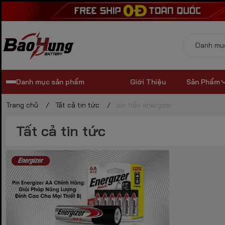
Danh mục sản phẩm
Giới Thiệu
Sản Phẩm
Trang chủ
/
Tất cả tin tức
/
pin tiểu energizer
Tất cả tin tức