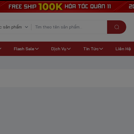
Flash Sale
Dịch Vụ
Tin Tức
Liên Hệ