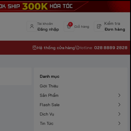
Kiểm tra
Tài khoản
0
Giỏ hàng
Đăng nhập
Đơn hàng
Hệ thống cửa hàng
Hotline:
028 8889 2828
Danh mục
Giới Thiệu
Sản Phẩm
Flash Sale
Dịch Vụ
Tin Tức