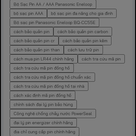
Bộ Sạc Pin AA / AAA Panasonic Eneloop
bộ sạc pin AAA
bộ sạc pin đa năng cho gia đình
Bộ sạc pin Panasonic Eneloop BQ-CC55E
cách bảo quản pin
cách bảo quản pin carbon
cách bảo quản pin cr
cách bảo quản pin kẽm
cách bảo quản pin than
cách lưu trữ pin
cách mua pin LR44 chính hãng
cách tra cứu mã pin
cách tra cứu mã pin đồng hồ
cách tra cứu mã pin đồng hồ chuẩn xác
cách tra cứu mã pin đồng hồ tại nhà
cách xác định mã pin đồng hồ
chính sách đại lý pin bảo hùng
Công nghệ chống chảy nước PowerSeal
đại lý pin energizer chính hãng
địa chỉ cung cấp pin chính hãng