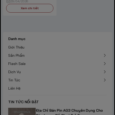
29/04/2026
Xem chi tiết
Danh mục
Giới Thiệu
Sản Phẩm
Flash Sale
Dịch Vụ
Tin Tức
Liên Hệ
TIN TỨC NỔI BẬT
Địa Chỉ Bán Pin AG3 Chuyên Dụng Cho