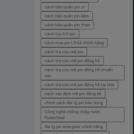
cách bảo quản pin cr
cách bảo quản pin kẽm
cách bảo quản pin than
cách lưu trữ pin
cách mua pin LR44 chính hãng
cách tra cứu mã pin
cách tra cứu mã pin đồng hồ
cách tra cứu mã pin đồng hồ chuẩn
xác
cách tra cứu mã pin đồng hồ tại nhà
cách xác định mã pin đồng hồ
chính sách đại lý pin bảo hùng
Công nghệ chống chảy nước
PowerSeal
đại lý pin energizer chính hãng