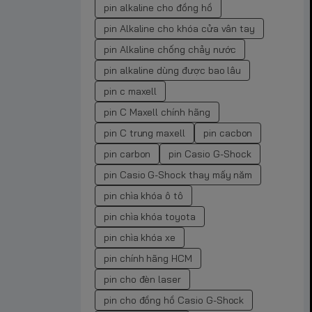
pin alkaline cho đồng hồ
pin Alkaline cho khóa cửa vân tay
pin Alkaline chống chảy nước
pin alkaline dùng được bao lâu
pin c maxell
pin C Maxell chính hãng
pin C trung maxell
pin cacbon
pin carbon
pin Casio G-Shock
pin Casio G-Shock thay mấy năm
pin chìa khóa ô tô
pin chìa khóa toyota
pin chìa khóa xe
pin chính hãng HCM
pin cho đèn laser
pin cho đồng hồ Casio G-Shock