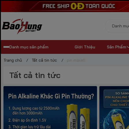
Danh mục sản phẩm
Giới Thiệu
Sản Phẩm
Trang chủ
/
Tất cả tin tức
/
pin maxell
Tất cả tin tức