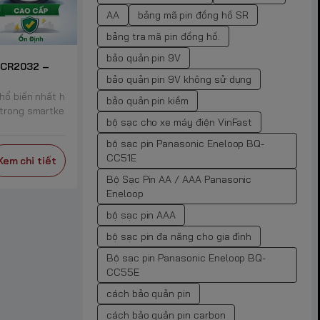
AA
bảng mã pin đồng hồ SR
bảng tra mã pin đồng hồ.
bảo quản pin 9V
l CR2032 –
bảo quản pin 9V không sử dụng
phổ biến nhất h
bảo quản pin kiềm
 trong smartke
bộ sạc cho xe máy điện VinFast
bộ sạc pin Panasonic Eneloop BQ-
CC51E
Xem chi tiết
Bộ Sạc Pin AA / AAA Panasonic
Eneloop
bộ sạc pin AAA
bộ sạc pin đa năng cho gia đình
Bộ sạc pin Panasonic Eneloop BQ-
CC55E
cách bảo quản pin
cách bảo quản pin carbon