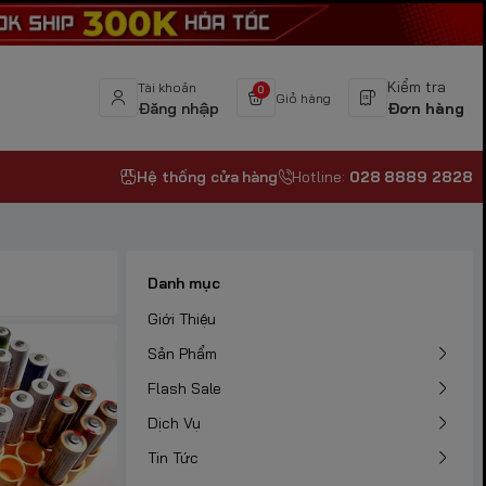
Kiểm tra
Tài khoản
0
Giỏ hàng
Đăng nhập
Đơn hàng
Hệ thống cửa hàng
Hotline:
028 8889 2828
Danh mục
Giới Thiệu
Sản Phẩm
Flash Sale
Dịch Vụ
Tin Tức