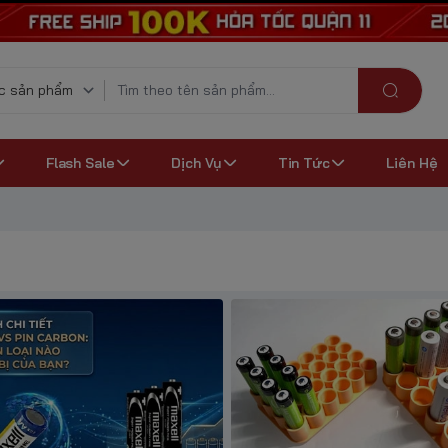
Flash Sale
Dịch Vụ
Tin Tức
Liên Hệ