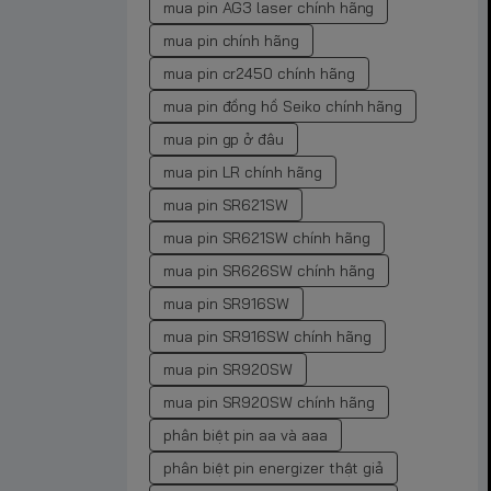
mua pin AG3 laser chính hãng
mua pin chính hãng
mua pin cr2450 chính hãng
mua pin đồng hồ Seiko chính hãng
mua pin gp ở đâu
mua pin LR chính hãng
mua pin SR621SW
mua pin SR621SW chính hãng
mua pin SR626SW chính hãng
mua pin SR916SW
mua pin SR916SW chính hãng
mua pin SR920SW
mua pin SR920SW chính hãng
phân biệt pin aa và aaa
phân biệt pin energizer thật giả