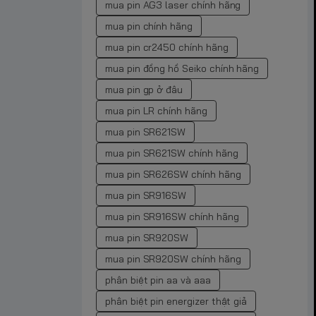
mua pin AG3 laser chính hãng
mua pin chính hãng
mua pin cr2450 chính hãng
mua pin đồng hồ Seiko chính hãng
mua pin gp ở đâu
mua pin LR chính hãng
mua pin SR621SW
mua pin SR621SW chính hãng
mua pin SR626SW chính hãng
mua pin SR916SW
mua pin SR916SW chính hãng
mua pin SR920SW
mua pin SR920SW chính hãng
phân biệt pin aa và aaa
phân biệt pin energizer thật giả