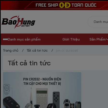
Danh mục sản phẩm
Giới Thiệu
Sản Phẩm
Trang chủ
/
Tất cả tin tức
/
pin cr duracell
Tất cả tin tức