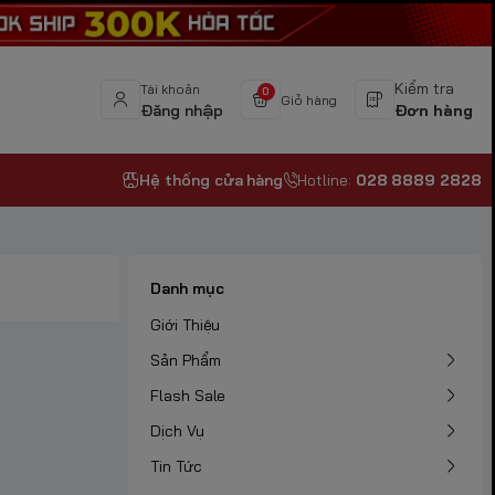
Kiểm tra
Tài khoản
0
Giỏ hàng
Đăng nhập
Đơn hàng
Hệ thống cửa hàng
Hotline:
028 8889 2828
Danh mục
Giới Thiệu
Sản Phẩm
Flash Sale
Dịch Vụ
Tin Tức