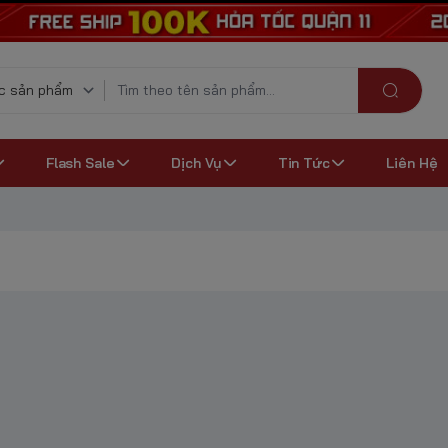
Flash Sale
Dịch Vụ
Tin Tức
Liên Hệ