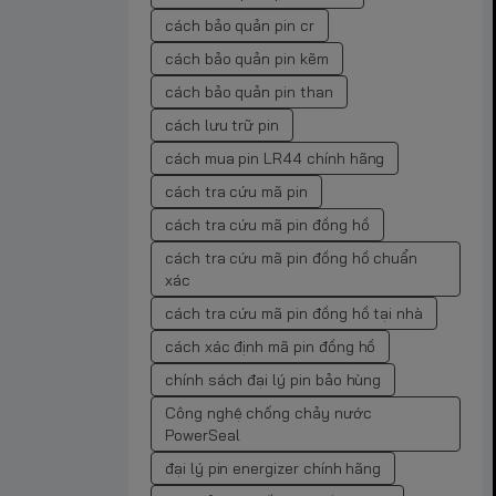
cách bảo quản pin cr
cách bảo quản pin kẽm
cách bảo quản pin than
cách lưu trữ pin
cách mua pin LR44 chính hãng
cách tra cứu mã pin
cách tra cứu mã pin đồng hồ
cách tra cứu mã pin đồng hồ chuẩn
xác
cách tra cứu mã pin đồng hồ tại nhà
cách xác định mã pin đồng hồ
chính sách đại lý pin bảo hùng
Công nghệ chống chảy nước
PowerSeal
đại lý pin energizer chính hãng