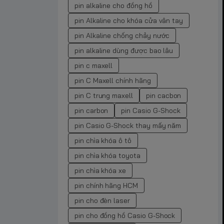
pin alkaline cho đồng hồ
pin Alkaline cho khóa cửa vân tay
pin Alkaline chống chảy nước
pin alkaline dùng được bao lâu
pin c maxell
pin C Maxell chính hãng
pin C trung maxell
pin cacbon
pin carbon
pin Casio G-Shock
pin Casio G-Shock thay mấy năm
pin chìa khóa ô tô
pin chìa khóa toyota
pin chìa khóa xe
pin chính hãng HCM
pin cho đèn laser
pin cho đồng hồ Casio G-Shock