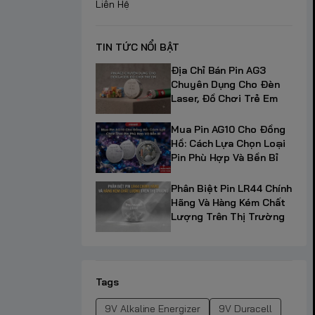
Liên Hệ
TIN TỨC NỔI BẬT
Địa Chỉ Bán Pin AG3
Chuyên Dụng Cho Đèn
Laser, Đồ Chơi Trẻ Em
Mua Pin AG10 Cho Đồng
Hồ: Cách Lựa Chọn Loại
Pin Phù Hợp Và Bền Bỉ
Phân Biệt Pin LR44 Chính
Hãng Và Hàng Kém Chất
Lượng Trên Thị Trường
Tags
9V Alkaline Energizer
9V Duracell