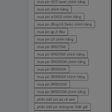
mua pin AG3 laser chính hãng
mua pin chính hãng
mua pin cr2450 chính hãng
mua pin đồng hồ Seiko chính hãng
mua pin gp ở đâu
mua pin LR chính hãng
mua pin SR621SW
mua pin SR621SW chính hãng
mua pin SR626SW chính hãng
mua pin SR916SW
mua pin SR916SW chính hãng
mua pin SR920SW
mua pin SR920SW chính hãng
phân biệt pin aa và aaa
phân biệt pin energizer thật giả