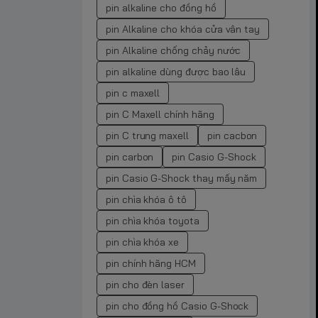
pin alkaline cho đồng hồ
pin Alkaline cho khóa cửa vân tay
pin Alkaline chống chảy nước
pin alkaline dùng được bao lâu
pin c maxell
pin C Maxell chính hãng
pin C trung maxell
pin cacbon
pin carbon
pin Casio G-Shock
pin Casio G-Shock thay mấy năm
pin chìa khóa ô tô
pin chìa khóa toyota
pin chìa khóa xe
pin chính hãng HCM
pin cho đèn laser
pin cho đồng hồ Casio G-Shock