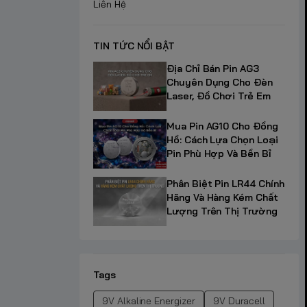
Liên Hệ
TIN TỨC NỔI BẬT
Địa Chỉ Bán Pin AG3
Chuyên Dụng Cho Đèn
Laser, Đồ Chơi Trẻ Em
Mua Pin AG10 Cho Đồng
Hồ: Cách Lựa Chọn Loại
Pin Phù Hợp Và Bền Bỉ
Phân Biệt Pin LR44 Chính
Hãng Và Hàng Kém Chất
Lượng Trên Thị Trường
Tags
9V Alkaline Energizer
9V Duracell