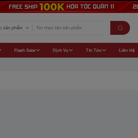
Flash Sale
Dịch Vụ
Tin Tức
Liên Hệ