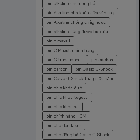
pin alkaline cho đồng hồ
pin Alkaline cho khóa cửa vân tay
pin Alkaline chống chảy nước
pin alkaline dùng được bao lâu
pin c maxell
pin C Maxell chính hãng
pin C trung maxell
pin cacbon
pin carbon
pin Casio G-Shock
pin Casio G-Shock thay mấy năm
pin chìa khóa ô tô
pin chìa khóa toyota
pin chìa khóa xe
pin chính hãng HCM
pin cho đèn laser
pin cho đồng hồ Casio G-Shock