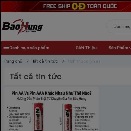
Danh mục sản phẩm
Giới Thiệu
Sản Phẩm
Trang chủ
/
Tất cả tin tức
/
kích thước pin aa
Tất cả tin tức