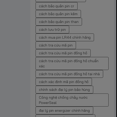
cách bảo quản pin cr
cách bảo quản pin kẽm
cách bảo quản pin than
cách lưu trữ pin
cách mua pin LR44 chính hãng
cách tra cứu mã pin
cách tra cứu mã pin đồng hồ
cách tra cứu mã pin đồng hồ chuẩn
xác
cách tra cứu mã pin đồng hồ tại nhà
cách xác định mã pin đồng hồ
chính sách đại lý pin bảo hùng
Công nghệ chống chảy nước
PowerSeal
đại lý pin energizer chính hãng