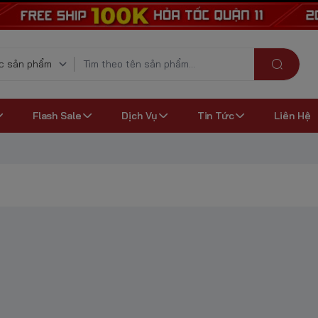
Flash Sale
Dịch Vụ
Tin Tức
Liên Hệ