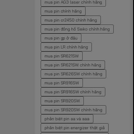
mua pin AG3 laser chính hãng
mua pin chính hãng
mua pin cr2450 chính hãng
mua pin đồng hồ Seiko chính hãng
mua pin gp ở đâu
mua pin LR chính hãng
mua pin SR621SW
mua pin SR621SW chính hãng
mua pin SR626SW chính hãng
mua pin SR916SW
mua pin SR916SW chính hãng
mua pin SR920SW
mua pin SR920SW chính hãng
phân biệt pin aa và aaa
phân biệt pin energizer thật giả