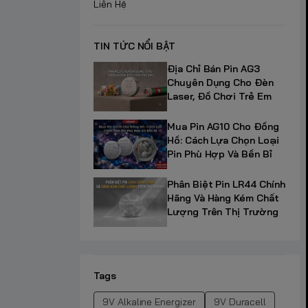
Liên Hệ
TIN TỨC NỔI BẬT
Địa Chỉ Bán Pin AG3
Chuyên Dụng Cho Đèn
Laser, Đồ Chơi Trẻ Em
Mua Pin AG10 Cho Đồng
Hồ: Cách Lựa Chọn Loại
Pin Phù Hợp Và Bền Bỉ
Phân Biệt Pin LR44 Chính
Hãng Và Hàng Kém Chất
Lượng Trên Thị Trường
Tags
9V Alkaline Energizer
9V Duracell