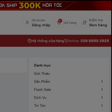
Kiểm tra
Tài khoản
0
Giỏ hàng
Đăng nhập
Đơn hàng
Hệ thống cửa hàng
Hotline:
028 8889 2828
Danh mục
Giới Thiệu
Sản Phẩm
Flash Sale
Dịch Vụ
Tin Tức