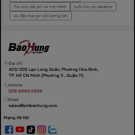
Tra cứu mã pin tai trợ thính
tuổi thọ pin alkaline
ưu đãi mua pin số lượng lớn
Địa chỉ
423/32B Lạc Long Quân, Phường Hòa Bình,
TP. Hồ Chí Minh (Phường 5 , Quận 11)
Hotline
028 8889 2828
Email
sales@pinbaohung.com
Mạng Xã Hội