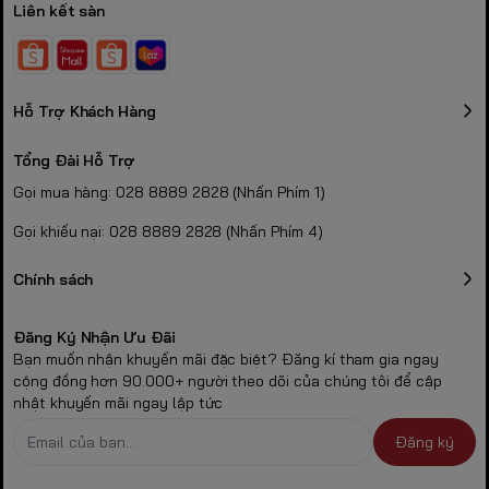
Liên kết sàn
Hỗ Trợ Khách Hàng
Tổng Đài Hỗ Trợ
Gọi mua hàng: 028 8889 2828 (Nhấn Phím 1)
Gọi khiếu nại: 028 8889 2828 (Nhấn Phím 4)
Chính sách
Đăng Ký Nhận Ưu Đãi
Bạn muốn nhận khuyến mãi đặc biệt? Đăng kí tham gia ngay
cộng đồng hơn 90.000+ người theo dõi của chúng tôi để cập
nhật khuyến mãi ngay lập tức
Đăng ký