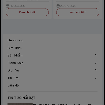
14/06/2026
29/04/2026
Xem chi tiết
Xem chi tiết
Danh mục
Giới Thiệu
Sản Phẩm
Flash Sale
Dịch Vụ
Tin Tức
Liên Hệ
TIN TỨC NỔI BẬT