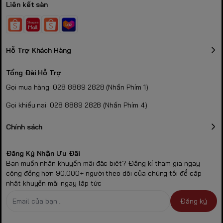
Liên kết sàn
Hỗ Trợ Khách Hàng
Tổng Đài Hỗ Trợ
Gọi mua hàng: 028 8889 2828 (Nhấn Phím 1)
Gọi khiếu nại: 028 8889 2828 (Nhấn Phím 4)
Chính sách
Đăng Ký Nhận Ưu Đãi
Bạn muốn nhận khuyến mãi đặc biệt? Đăng kí tham gia ngay
cộng đồng hơn 90.000+ người theo dõi của chúng tôi để cập
nhật khuyến mãi ngay lập tức
Đăng ký