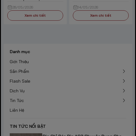
28/05/2026
14/05/2026
Xem chi tiết
Xem chi tiết
Danh mục
Giới Thiệu
Sản Phẩm
Flash Sale
Dịch Vụ
Tin Tức
Liên Hệ
TIN TỨC NỔI BẬT