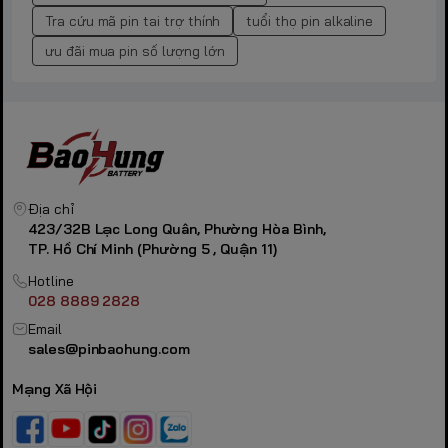
Tra cứu mã pin tai trợ thính
tuổi thọ pin alkaline
ưu đãi mua pin số lượng lớn
Địa chỉ
423/32B Lạc Long Quân, Phường Hòa Bình,
TP. Hồ Chí Minh (Phường 5 , Quận 11)
Hotline
028 8889 2828
Email
sales@pinbaohung.com
Mạng Xã Hội