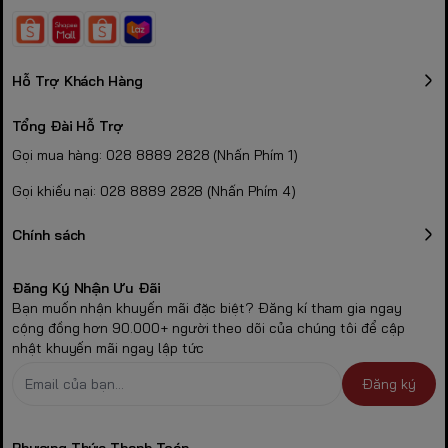
Hỗ Trợ Khách Hàng
Tổng Đài Hỗ Trợ
Gọi mua hàng: 028 8889 2828 (Nhấn Phím 1)
Gọi khiếu nại: 028 8889 2828 (Nhấn Phím 4)
Chính sách
Đăng Ký Nhận Ưu Đãi
Bạn muốn nhận khuyến mãi đặc biệt? Đăng kí tham gia ngay
cộng đồng hơn 90.000+ người theo dõi của chúng tôi để cập
nhật khuyến mãi ngay lập tức
Đăng ký
Phương Thức Thanh Toán