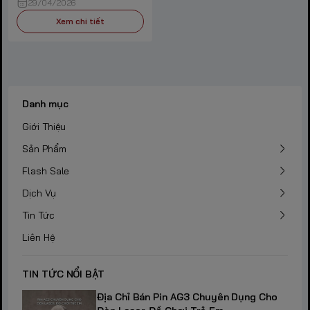
29/04/2026
Xem chi tiết
Danh mục
Giới Thiệu
Sản Phẩm
Flash Sale
Dịch Vụ
Tin Tức
Liên Hệ
TIN TỨC NỔI BẬT
Địa Chỉ Bán Pin AG3 Chuyên Dụng Cho