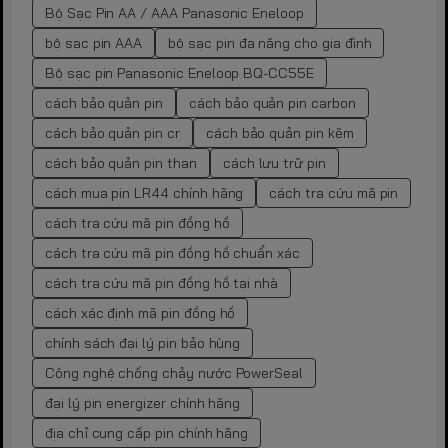
Bộ Sạc Pin AA / AAA Panasonic Eneloop
bộ sạc pin AAA
bộ sạc pin đa năng cho gia đình
Bộ sạc pin Panasonic Eneloop BQ-CC55E
cách bảo quản pin
cách bảo quản pin carbon
cách bảo quản pin cr
cách bảo quản pin kẽm
cách bảo quản pin than
cách lưu trữ pin
cách mua pin LR44 chính hãng
cách tra cứu mã pin
cách tra cứu mã pin đồng hồ
cách tra cứu mã pin đồng hồ chuẩn xác
cách tra cứu mã pin đồng hồ tại nhà
cách xác định mã pin đồng hồ
chính sách đại lý pin bảo hùng
Công nghệ chống chảy nước PowerSeal
đại lý pin energizer chính hãng
địa chỉ cung cấp pin chính hãng