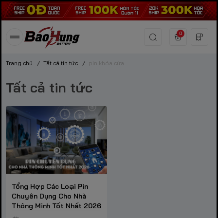
0
Trang chủ
/
Tất cả tin tức
/
pin khóa cửa
Tất cả tin tức
Tổng Hợp Các Loại Pin
Chuyên Dụng Cho Nhà
Thông Minh Tốt Nhất 2026