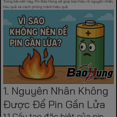
Trong bài viết này, Pin Bảo Hùng sẽ giúp bạn hiểu rõ nguyên nhân,
hậu quả và cách phòng tránh hiệu quả.
1. Nguyên Nhân Không
Được Để Pin Gần Lửa
1.1 Cấu tạo đặc biệt của pin