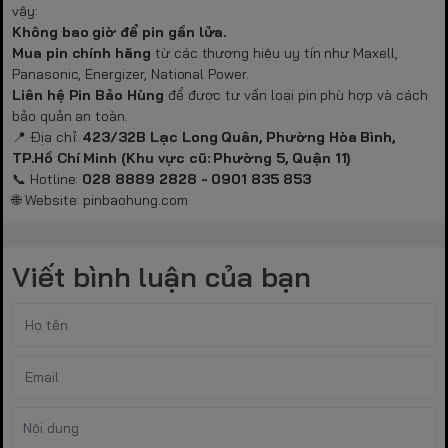
vậy:
Không bao giờ để pin gần lửa.
Mua pin chính hãng
từ các thương hiệu uy tín như Maxell,
Panasonic, Energizer, National Power.
Liên hệ Pin Bảo Hùng
để được tư vấn loại pin phù hợp và cách
bảo quản an toàn.
📍 Địa chỉ:
423/32B Lạc Long Quân, Phường Hòa Bình,
TP.Hồ Chí Minh (Khu vực cũ: Phường 5, Quận 11)
📞 Hotline:
028 8889 2828 - 0901 835 853
🌐 Website:
pinbaohung.com
Viết bình luận của bạn