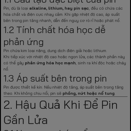
Pin, dù là loại
alkaline, lithium, hay pin sạc
, đều có chứa các
hóa chất và điện cực nhạy cảm. Khi gặp nhiệt độ cao, áp suất
bên trong pin tăng nhanh, dẫn đến nguy cơ rò rỉ hoặc phát nổ.
1.2 Tính chất hóa học dễ
phản ứng
Pin chứa kim loại nặng, dung dịch điện giải hoặc lithium.
Khi tiếp xúc với nhiệt độ cao hoặc ngọn lửa, các thành phần này
có thể gây
phản ứng hóa học mạnh
, sinh ra khí độc hoặc cháy
nổ.
1.3 Áp suất bên trong pin
Pin được thiết kế kín. Nếu nhiệt độ tăng, áp suất bên trong tăng
theo. Khi không chịu nổi, pin sẽ
phồng, nứt hoặc nổ tung
.
2. Hậu Quả Khi Để Pin
Gần Lửa