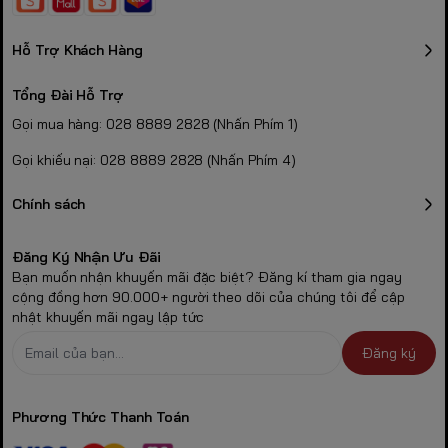
Hỗ Trợ Khách Hàng
Tổng Đài Hỗ Trợ
Gọi mua hàng: 028 8889 2828 (Nhấn Phím 1)
Gọi khiếu nại: 028 8889 2828 (Nhấn Phím 4)
Chính sách
Đăng Ký Nhận Ưu Đãi
Bạn muốn nhận khuyến mãi đặc biệt? Đăng kí tham gia ngay
cộng đồng hơn 90.000+ người theo dõi của chúng tôi để cập
nhật khuyến mãi ngay lập tức
Đăng ký
Phương Thức Thanh Toán