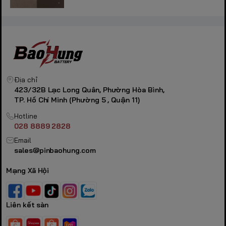
Địa chỉ
423/32B Lạc Long Quân, Phường Hòa Bình,
TP. Hồ Chí Minh (Phường 5 , Quận 11)
Hotline
028 8889 2828
Email
sales@pinbaohung.com
Mạng Xã Hội
Liên kết sàn