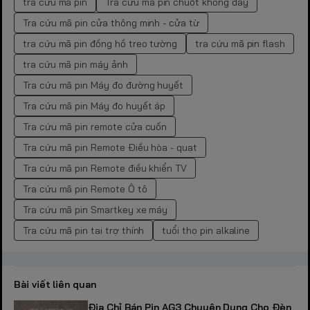
tra cứu mã pin
Tra cứu mã pin chuột không dây
Tra cứu mã pin cửa thông minh - cửa từ
tra cứu mã pin đồng hồ treo tường
tra cứu mã pin flash
tra cứu mã pin máy ảnh
Tra cứu mã pin Máy đo đường huyết
Tra cứu mã pin Máy đo huyết áp
Tra cứu mã pin remote cửa cuốn
Tra cứu mã pin Remote Điều hòa - quạt
Tra cứu mã pin Remote điều khiển TV
Tra cứu mã pin Remote Ô tô
Tra cứu mã pin Smartkey xe máy
Tra cứu mã pin tai trợ thính
tuổi thọ pin alkaline
Bài viết liên quan
Địa Chỉ Bán Pin AG3 Chuyên Dụng Cho Đèn