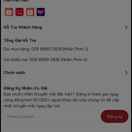
Liên kết sàn
Hỗ Trợ Khách Hàng
Tổng Đài Hỗ Trợ
Gọi mua hàng: 028 8889 2828 (Nhấn Phím 1)
Gọi khiếu nại: 028 8889 2828 (Nhấn Phím 4)
Chính sách
Đăng Ký Nhận Ưu Đãi
Bạn muốn nhận khuyến mãi đặc biệt? Đăng kí tham gia ngay
cộng đồng hơn 90.000+ người theo dõi của chúng tôi để cập
nhật khuyến mãi ngay lập tức
Đăng ký