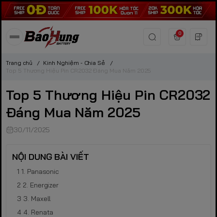
0
Trang chủ
/
Kinh Nghiệm - Chia Sẻ
/
Top 5 Thương Hiệu Pin CR2032 Đáng Mua Năm 2025
Top 5 Thương Hiệu Pin CR2032
Đáng Mua Năm 2025
30/11/2025
NỘI DUNG BÀI VIẾT
1. Panasonic
2. Energizer
3. Maxell
4. Renata