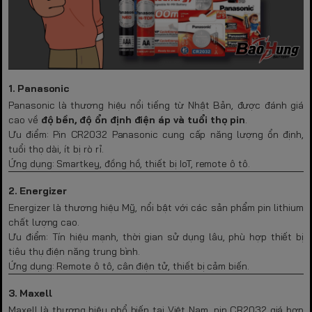
1. Panasonic
Panasonic là thương hiệu nổi tiếng từ Nhật Bản, được đánh giá
cao về
độ bền, độ ổn định điện áp và tuổi thọ pin
.
Ưu điểm: Pin CR2032 Panasonic cung cấp năng lượng ổn định,
tuổi thọ dài, ít bị rò rỉ.
Ứng dụng: Smartkey, đồng hồ, thiết bị IoT, remote ô tô.
2. Energizer
Energizer là thương hiệu Mỹ, nổi bật với các sản phẩm pin lithium
chất lượng cao.
Ưu điểm: Tín hiệu mạnh, thời gian sử dụng lâu, phù hợp thiết bị
tiêu thụ điện năng trung bình.
Ứng dụng: Remote ô tô, cân điện tử, thiết bị cảm biến.
3. Maxell
Maxell là thương hiệu phổ biến tại Việt Nam, pin CR2032 giá hợp