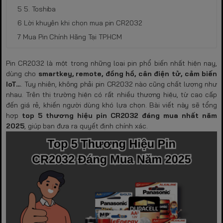
5. Toshiba
Lời khuyên khi chọn mua pin CR2032
Mua Pin Chính Hãng Tại TP.HCM
Pin CR2032 là một trong những loại pin phổ biến nhất hiện nay,
dùng cho
smartkey, remote, đồng hồ, cân điện tử, cảm biến
IoT…
. Tuy nhiên, không phải pin CR2032 nào cũng chất lượng như
nhau. Trên thị trường hiện có rất nhiều thương hiệu, từ cao cấp
đến giá rẻ, khiến người dùng khó lựa chọn. Bài viết này sẽ tổng
hợp
top 5 thương hiệu pin CR2032 đáng mua nhất năm
2025
, giúp bạn đưa ra quyết định chính xác.