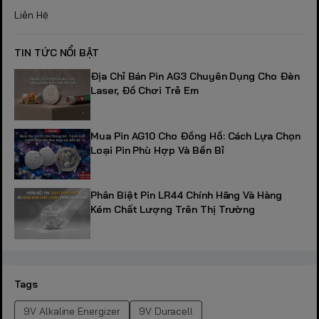
Liên Hệ
TIN TỨC NỔI BẬT
Địa Chỉ Bán Pin AG3 Chuyên Dụng Cho Đèn
Laser, Đồ Chơi Trẻ Em
Mua Pin AG10 Cho Đồng Hồ: Cách Lựa Chọn
Loại Pin Phù Hợp Và Bền Bỉ
Phân Biệt Pin LR44 Chính Hãng Và Hàng
Kém Chất Lượng Trên Thị Trường
Tags
9V Alkaline Energizer
9V Duracell