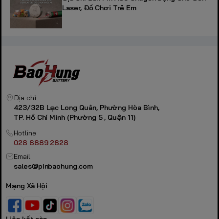
Laser, Đồ Chơi Trẻ Em
Địa chỉ
423/32B Lạc Long Quân, Phường Hòa Bình,
TP. Hồ Chí Minh (Phường 5 , Quận 11)
Hotline
028 8889 2828
Email
sales@pinbaohung.com
Mạng Xã Hội