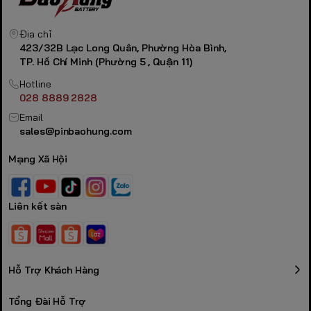
Địa chỉ
423/32B Lạc Long Quân, Phường Hòa Bình,
TP. Hồ Chí Minh (Phường 5 , Quận 11)
Hotline
028 8889 2828
Email
sales@pinbaohung.com
Mạng Xã Hội
Liên kết sàn
Hỗ Trợ Khách Hàng
Tổng Đài Hỗ Trợ