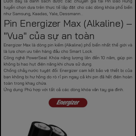
Dưới đây là danh sách được các chuyên gia tại
Pin Bảo Hùng
tuyển chọn dựa trên thực tế lắp đặt cho các dòng khóa phổ biến
như Samsung, Kaadas, Yale, Dessmann...
Pin Energizer Max (Alkaline) –
"Vua" của sự an toàn
Energizer Max là dòng pin kiềm (Alkaline) phổ biến nhất thế giới và
là lựa chọn ưu tiên hàng đầu cho Smart Lock.
Công nghệ PowerSeal:
Khóa năng lượng lên đến 10 năm, giúp pin
không bị hao hụt điện năng khi chưa sử dụng.
Chống chảy nước tuyệt đối:
Energizer cam kết bảo vệ thiết bị của
bạn không bị hư hỏng do rò rỉ pin ngay cả khi pin đã hết điện hoàn
toàn trong khay chứa.
Ứng dụng:
Phù hợp với tất cả các dòng khóa vân tay gia đình.