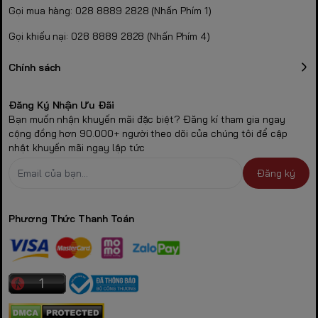
Gọi mua hàng: 028 8889 2828 (Nhấn Phím 1)
Gọi khiếu nại: 028 8889 2828 (Nhấn Phím 4)
Chính sách
Đăng Ký Nhận Ưu Đãi
Bạn muốn nhận khuyến mãi đặc biệt? Đăng kí tham gia ngay
cộng đồng hơn 90.000+ người theo dõi của chúng tôi để cập
nhật khuyến mãi ngay lập tức
Đăng ký
Phương Thức Thanh Toán