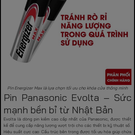
Pin Energizer Max là lựa chọn tối ưu cho khóa cửa thông minh
Pin Panasonic Evolta – Sức
mạnh bền bỉ từ Nhật Bản
Evolta là dòng pin kiềm cao cấp nhất của Panasonic, được thiết
kế để cung cấp năng lượng vượt trội cho các thiết bị kỹ thuật số.
Hiệu suất cực cao:
Cấu trúc bên trong được tối ưu hóa giúp chứa