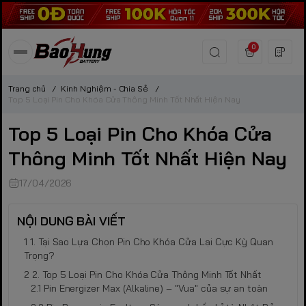
0
Trang chủ
/
Kinh Nghiệm - Chia Sẻ
/
Top 5 Loại Pin Cho Khóa Cửa Thông Minh Tốt Nhất Hiện Nay
Top 5 Loại Pin Cho Khóa Cửa
Thông Minh Tốt Nhất Hiện Nay
17/04/2026
NỘI DUNG BÀI VIẾT
1. Tại Sao Lựa Chọn Pin Cho Khóa Cửa Lại Cực Kỳ Quan
Trọng?
2. Top 5 Loại Pin Cho Khóa Cửa Thông Minh Tốt Nhất
Pin Energizer Max (Alkaline) – "Vua" của sự an toàn