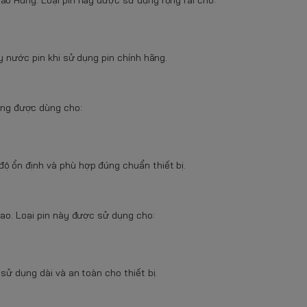
y nước pin khi sử dụng pin chính hãng.
ng được dùng cho:
ộ ổn định và phù hợp đúng chuẩn thiết bị.
cao. Loại pin này được sử dụng cho:
sử dụng dài và an toàn cho thiết bị.