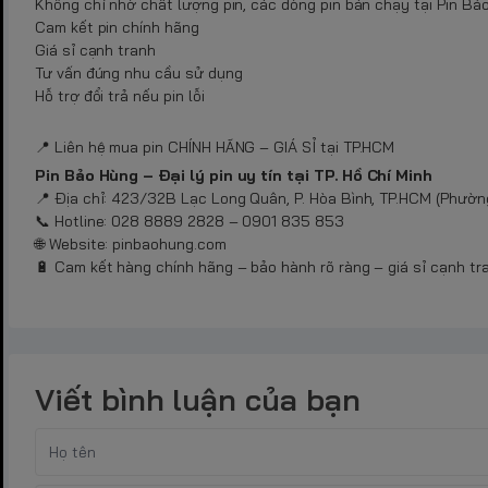
Không chỉ nhờ chất lượng pin, các dòng pin bán chạy tại Pin Bả
Cam kết pin chính hãng
Giá sỉ cạnh tranh
Tư vấn đúng nhu cầu sử dụng
Hỗ trợ đổi trả nếu pin lỗi
📍 Liên hệ mua pin CHÍNH HÃNG – GIÁ SỈ tại TP.HCM
Pin Bảo Hùng – Đại lý pin uy tín tại TP. Hồ Chí Minh
📍 Địa chỉ: 423/32B Lạc Long Quân, P. Hòa Bình, TP.HCM (Phường
📞 Hotline: 028 8889 2828 – 0901 835 853
🌐 Website: pinbaohung.com
🔋 Cam kết hàng chính hãng – bảo hành rõ ràng – giá sỉ cạnh tr
Viết bình luận của bạn