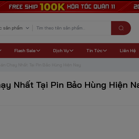
Flash Sale
Dịch Vụ
Tin Tức
Liên Hệ
án Chạy Nhất Tại Pin Bảo Hùng Hiện Nay
ạy Nhất Tại Pin Bảo Hùng Hiện N