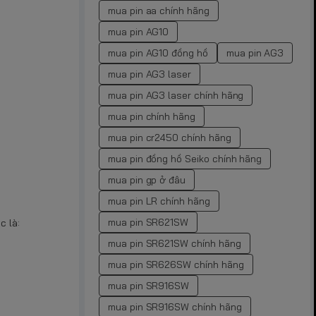
mua pin aa chính hãng
mua pin AG10
mua pin AG10 đồng hồ
mua pin AG3
mua pin AG3 laser
mua pin AG3 laser chính hãng
mua pin chính hãng
mua pin cr2450 chính hãng
mua pin đồng hồ Seiko chính hãng
mua pin gp ở đâu
mua pin LR chính hãng
mua pin SR621SW
c là:
mua pin SR621SW chính hãng
mua pin SR626SW chính hãng
mua pin SR916SW
mua pin SR916SW chính hãng