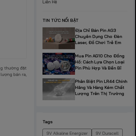
Liên Hệ
TIN TỨC NỔI BẬT
Địa Chỉ Bán Pin AG3
Chuyên Dụng Cho Đèn
Laser, Đồ Chơi Trẻ Em
Mua Pin AG10 Cho Đồng
Hồ: Cách Lựa Chọn Loại
Pin Phù Hợp Và Bền Bỉ
ùng thường đặt
 lượng bán ra,
Phân Biệt Pin LR44 Chính
Hãng Và Hàng Kém Chất
Lượng Trên Thị Trường
Tags
9V Alkaline Energizer
9V Duracell