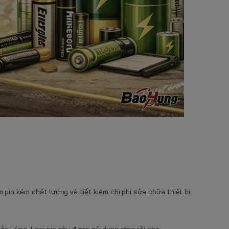
pin kém chất lượng và tiết kiệm chi phí sửa chữa thiết bị.
ảo Hùng. Loại pin này được sử dụng rộng rãi cho: