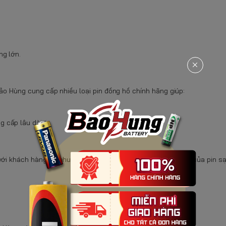
ng lớn.
Bảo Hùng cung cấp nhiều loại pin đồng hồ chính hãng giúp:
 cấp lâu dài.
với khách hàng có nhu cầu sử dụng thường xuyên. Ưu điểm của pin sạ