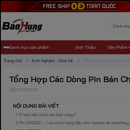
Danh mục sản phẩm
Giới Thiệu
Sản Phẩm
Trang chủ
/
Kinh Nghiệm - Chia Sẻ
/
Tổng Hợp Các Dòng Pin B
Tổng Hợp Các Dòng Pin Bán Ch
02/02/2026
NỘI DUNG BÀI VIẾT
Vì sao nên chọn pin bán chạy?
Pin CR2032 – Lựa chọn hàng đầu cho remote và smartkey