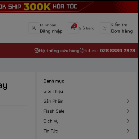
Kiểm tra
Tài khoản
0
Giỏ hàng
Đăng nhập
Đơn hàng
Hệ thống cửa hàng
Hotline:
028 8889 2828
Danh mục
ay
Giới Thiệu
Sản Phẩm
Flash Sale
Dịch Vụ
Tin Tức