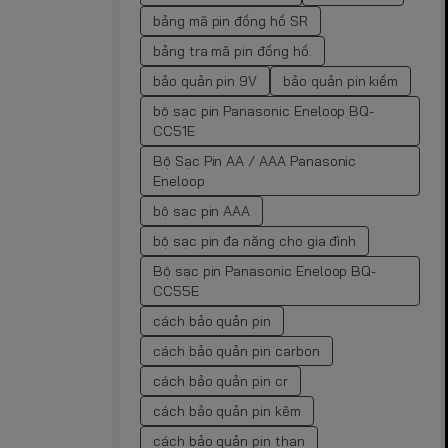
bảng mã pin đồng hồ SR
bảng tra mã pin đồng hồ.
bảo quản pin 9V
bảo quản pin kiềm
bộ sạc pin Panasonic Eneloop BQ-
CC51E
Bộ Sạc Pin AA / AAA Panasonic
Eneloop
bộ sạc pin AAA
bộ sạc pin đa năng cho gia đình
Bộ sạc pin Panasonic Eneloop BQ-
CC55E
cách bảo quản pin
cách bảo quản pin carbon
cách bảo quản pin cr
cách bảo quản pin kẽm
cách bảo quản pin than