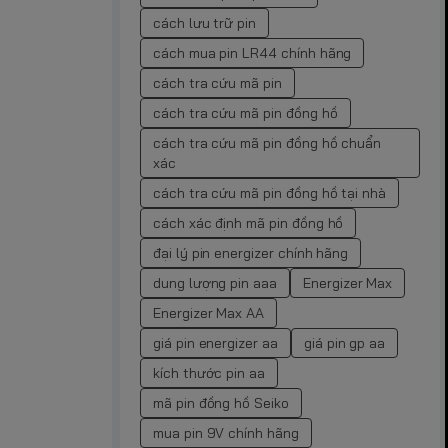
cách lưu trữ pin
cách mua pin LR44 chính hãng
cách tra cứu mã pin
cách tra cứu mã pin đồng hồ
cách tra cứu mã pin đồng hồ chuẩn
xác
cách tra cứu mã pin đồng hồ tại nhà
cách xác định mã pin đồng hồ
đại lý pin energizer chính hãng
dung lượng pin aaa
Energizer Max
Energizer Max AA
giá pin energizer aa
giá pin gp aa
kích thước pin aa
mã pin đồng hồ Seiko
mua pin 9V chính hãng