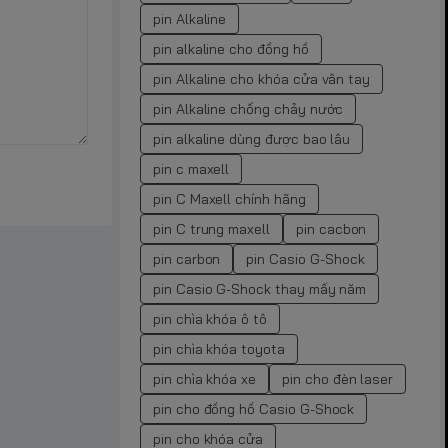
pin Alkaline
pin alkaline cho đồng hồ
pin Alkaline cho khóa cửa vân tay
pin Alkaline chống chảy nước
pin alkaline dùng được bao lâu
pin c maxell
pin C Maxell chính hãng
pin C trung maxell
pin cacbon
pin carbon
pin Casio G-Shock
pin Casio G-Shock thay mấy năm
pin chìa khóa ô tô
pin chìa khóa toyota
pin chìa khóa xe
pin cho đèn laser
pin cho đồng hồ Casio G-Shock
pin cho khóa cửa