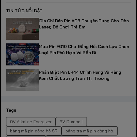
TIN TỨC NỔI BẬT
Địa Chỉ Bán Pin AG3 Chuyên Dụng Cho Đèn
Laser, Đồ Chơi Trẻ Em
Mua Pin AG10 Cho Đồng Hồ: Cách Lựa Chọn
Loại Pin Phù Hợp Và Bền Bỉ
Phân Biệt Pin LR44 Chính Hãng Và Hàng
Kém Chất Lượng Trên Thị Trường
Tags
9V Alkaline Energizer
9V Duracell
bảng mã pin đồng hồ SR
bảng tra mã pin đồng hồ.