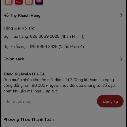
Hỗ Trợ Khách Hàng
Tổng Đài Hỗ Trợ
Gọi mua hàng: 028 8889 2828 (Nhấn Phím 1)
Gọi khiếu nại: 028 8889 2828 (Nhấn Phím 4)
Chính sách
Đăng Ký Nhận Ưu Đãi
Bạn muốn nhận khuyến mãi đặc biệt? Đăng kí tham gia ngay
cộng đồng hơn 90.000+ người theo dõi của chúng tôi để cập
nhật khuyến mãi ngay lập tức
Đăng ký
Phương Thức Thanh Toán