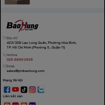
Địa chỉ
423/32B Lạc Long Quân, Phường Hòa Bình,
TP. Hồ Chí Minh (Phường 5 , Quận 11)
Hotline
028 8889 2828
Email
sales@pinbaohung.com
Mạng Xã Hội
Liên kết sàn