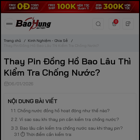
0
Trang chủ
/
Kinh Nghiệm - Chia Sẻ
/
Thay Pin Đồng Hồ Bao Lâu Thì Kiểm Tra Chống Nước?
Thay Pin Đồng Hồ Bao Lâu Thì
Kiểm Tra Chống Nước?
06/01/2026
NỘI DUNG BÀI VIẾT
1. Chống nước đồng hồ hoạt động như thế nào?
2. Vì sao sau khi thay pin cần kiểm tra chống nước?
3. Bao lâu cần kiểm tra chống nước sau khi thay pin?
⏱️ Thời điểm cần kiểm tra: