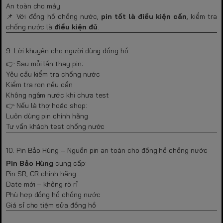
An toàn cho máy
📌 Với đồng hồ chống nước,
pin tốt là điều kiện cần
, kiểm tra
chống nước là
điều kiện đủ
.
9. Lời khuyên cho người dùng đồng hồ
👉 Sau mỗi lần thay pin:
Yêu cầu kiểm tra chống nước
Kiểm tra ron nếu cần
Không ngâm nước khi chưa test
👉 Nếu là thợ hoặc shop:
Luôn dùng pin chính hãng
Tư vấn khách test chống nước
10. Pin Bảo Hùng – Nguồn pin an toàn cho đồng hồ chống nước
Pin Bảo Hùng
cung cấp:
Pin SR, CR chính hãng
Date mới – không rò rỉ
Phù hợp đồng hồ chống nước
Giá sỉ cho tiệm sửa đồng hồ