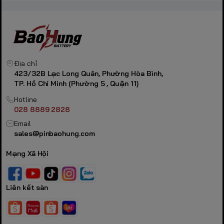
Địa chỉ
423/32B Lạc Long Quân, Phường Hòa Bình,
TP. Hồ Chí Minh (Phường 5 , Quận 11)
Hotline
028 8889 2828
Email
sales@pinbaohung.com
Mạng Xã Hội
Liên kết sàn