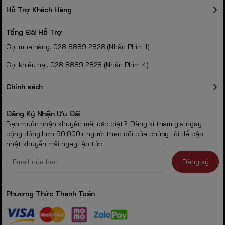
Hỗ Trợ Khách Hàng
Tổng Đài Hỗ Trợ
Gọi mua hàng: 028 8889 2828 (Nhấn Phím 1)
Gọi khiếu nại: 028 8889 2828 (Nhấn Phím 4)
Chính sách
Đăng Ký Nhận Ưu Đãi
Bạn muốn nhận khuyến mãi đặc biệt? Đăng kí tham gia ngay
cộng đồng hơn 90.000+ người theo dõi của chúng tôi để cập
nhật khuyến mãi ngay lập tức
Đăng ký
Phương Thức Thanh Toán