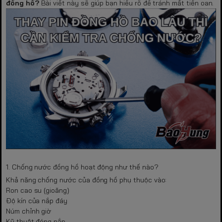
đồng hồ?
Bài viết này sẽ giúp bạn hiểu rõ để tránh mất tiền oan.
1. Chống nước đồng hồ hoạt động như thế nào?
Khả năng chống nước của đồng hồ phụ thuộc vào:
Ron cao su (gioăng)
Độ kín của nắp đáy
Núm chỉnh giờ
Kỹ thuật đóng nắp