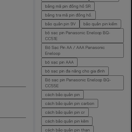
bảng mã pin đồng hồ SR
bảng tra mã pin đồng hồ.
bảo quản pin 9V
bảo quản pin kiềm
bộ sạc pin Panasonic Eneloop BQ-
CC51E
Bộ Sạc Pin AA / AAA Panasonic
Eneloop
bộ sạc pin AAA
bộ sạc pin đa năng cho gia đình
Bộ sạc pin Panasonic Eneloop BQ-
CC55E
cách bảo quản pin
cách bảo quản pin carbon
cách bảo quản pin cr
cách bảo quản pin kẽm
cách bảo quản pin than