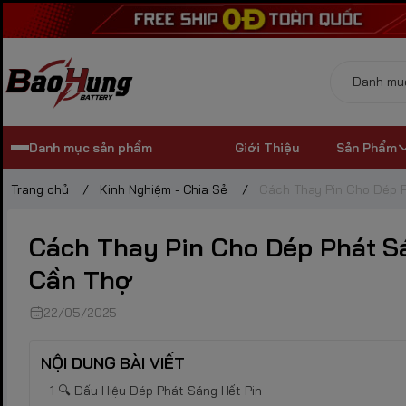
Danh mục sản phẩm
Giới Thiệu
Sản Phẩm
Trang chủ
/
Kinh Nghiệm - Chia Sẻ
/
Cách Thay Pin Cho Dép 
Cách Thay Pin Cho Dép Phát S
Cần Thợ
22/05/2025
NỘI DUNG BÀI VIẾT
🔍 Dấu Hiệu Dép Phát Sáng Hết Pin