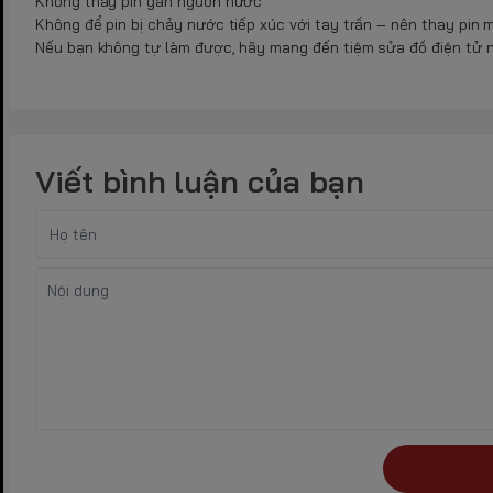
Không thay pin gần nguồn nước
Không để pin bị chảy nước tiếp xúc với tay trần – nên thay pin 
Nếu bạn không tự làm được, hãy mang đến tiệm sửa đồ điện tử 
Viết bình luận của bạn