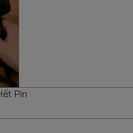
ết Pin