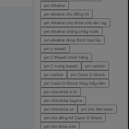
pin Alkaline
pin alkaline cho đồng hồ
pin Alkaline cho khóa cửa vân tay
pin Alkaline chống chảy nước
pin alkaline dùng được bao lâu
pin c maxell
pin C Maxell chính hãng
pin C trung maxell
pin cacbon
pin carbon
pin Casio G-Shock
pin Casio G-Shock thay mấy năm
pin chìa khóa ô tô
pin chìa khóa toyota
pin chìa khóa xe
pin cho đèn laser
pin cho đồng hồ Casio G-Shock
pin cho khóa cửa