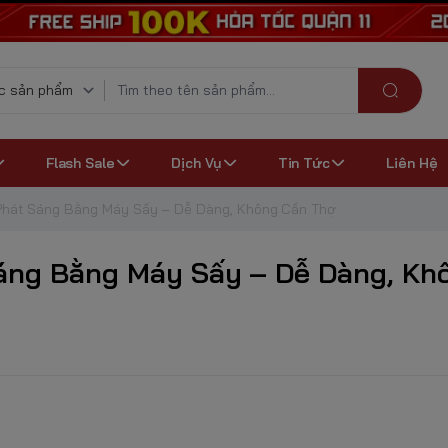
Flash Sale
Dịch Vụ
Tin Tức
Liên Hệ
Phát Sáng Bằng Máy Sấy – Dễ Dàng, Không Cần Thợ
áng Bằng Máy Sấy – Dễ Dàng, Kh