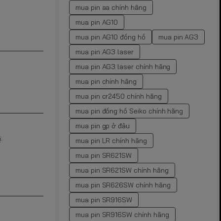
mua pin aa chính hãng
mua pin AG10
mua pin AG10 đồng hồ
mua pin AG3
mua pin AG3 laser
mua pin AG3 laser chính hãng
mua pin chính hãng
mua pin cr2450 chính hãng
mua pin đồng hồ Seiko chính hãng
mua pin gp ở đâu
:
mua pin LR chính hãng
mua pin SR621SW
mua pin SR621SW chính hãng
mua pin SR626SW chính hãng
mua pin SR916SW
mua pin SR916SW chính hãng