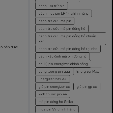
cách lưu trữ pin
cách mua pin LR44 chính hãng
cách tra cứu mã pin
cách tra cứu mã pin đồng hồ
cách tra cứu mã pin đồng hồ chuẩn
xác
eo bên dưới
cách tra cứu mã pin đồng hồ tại nhà
cách xác định mã pin đồng hồ
đại lý pin energizer chính hãng
dung lượng pin aaa
Energizer Max
Energizer Max AA
giá pin energizer aa
giá pin gp aa
kích thước pin aa
mã pin đồng hồ Seiko
mua pin 9V chính hãng