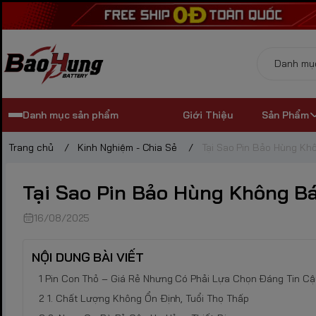
Danh mục sản phẩm
Giới Thiệu
Sản Phẩm
Trang chủ
/
Kinh Nghiệm - Chia Sẻ
/
Tại Sao Pin Bảo Hùng Kh
Tại Sao Pin Bảo Hùng Không B
16/08/2025
NỘI DUNG BÀI VIẾT
Pin Con Thỏ – Giá Rẻ Nhưng Có Phải Lựa Chọn Đáng Tin C
1. Chất Lượng Không Ổn Định, Tuổi Thọ Thấp