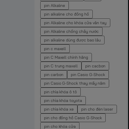
pin Alkaline
pin alkaline cho đồng hồ
pin Alkaline cho khóa cửa vân tay
pin Alkaline chống chảy nước
pin alkaline dùng được bao lâu
pin c maxell
pin C Maxell chính hãng
pin C trung maxell
pin cacbon
pin carbon
pin Casio G-Shock
pin Casio G-Shock thay mấy năm
pin chìa khóa ô tô
pin chìa khóa toyota
pin chìa khóa xe
pin cho đèn laser
pin cho đồng hồ Casio G-Shock
pin cho khóa cửa