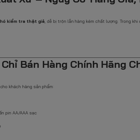
hó kiểm tra thật giả
, dễ bị trộn lẫn hàng kém chất lượng. Trong khi
t Chỉ Bán Hàng Chính Hãng C
n cho khách hàng sản phẩm:
đến pin AA/AAA sạc
o