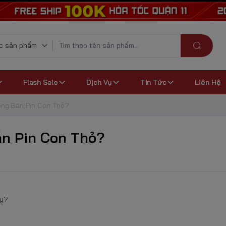
Flash Sale
Dịch Vụ
Tin Tức
Liên Hệ
ông Bán Pin Con Thỏ?
án Pin Con Thỏ?
ậy?