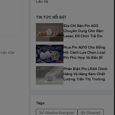
Liên Hệ
TIN TỨC NỔI BẬT
Địa Chỉ Bán Pin AG3
Chuyên Dụng Cho Đèn
Laser, Đồ Chơi Trẻ Em
Mua Pin AG10 Cho Đồng
Hồ: Cách Lựa Chọn Loại
i các cửa
Pin Phù Hợp Và Bền Bỉ
Phân Biệt Pin LR44 Chính
Hãng Và Hàng Kém Chất
Lượng Trên Thị Trường
Tags
9V Alkaline Energizer
9V Duracell