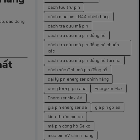
cách lưu trữ pin
cách mua pin LR44 chính hãng
 đó, các dòng
cách tra cứu mã pin
cách tra cứu mã pin đồng hồ
cách tra cứu mã pin đồng hồ chuẩn
xác
cách tra cứu mã pin đồng hồ tại nhà
hất
cách xác định mã pin đồng hồ
đại lý pin energizer chính hãng
dung lượng pin aaa
Energizer Max
Energizer Max AA
giá pin energizer aa
giá pin gp aa
kích thước pin aa
mã pin đồng hồ Seiko
mua pin 9V chính hãng