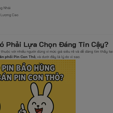
g Nhái
t Lượng Cao
ó Phải Lựa Chọn Đáng Tin Cậy?
n thuộc với nhiều người dùng vì mức giá siêu rẻ và dễ dàng tìm thấy tạ
ân phối Pin Con Thỏ
, và dưới đây là lý do vì sao.