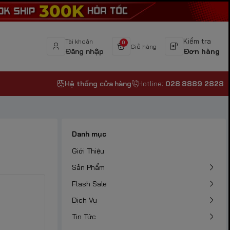
Kiểm tra
Tài khoản
0
Giỏ hàng
Đăng nhập
Đơn hàng
Hệ thống cửa hàng
Hotline:
028 8889 2828
Danh mục
Giới Thiệu
Sản Phẩm
Flash Sale
Dịch Vụ
Tin Tức