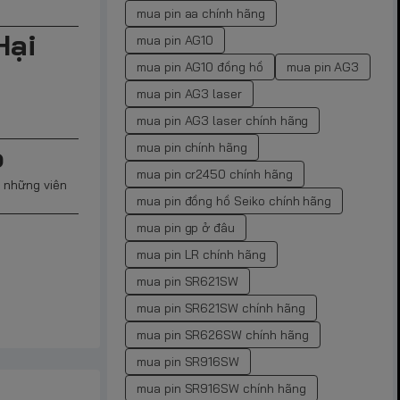
mua pin aa chính hãng
Hại
mua pin AG10
mua pin AG10 đồng hồ
mua pin AG3
mua pin AG3 laser
mua pin AG3 laser chính hãng
mua pin chính hãng
ỏ
mua pin cr2450 chính hãng
n những viên
mua pin đồng hồ Seiko chính hãng
mua pin gp ở đâu
mua pin LR chính hãng
mua pin SR621SW
mua pin SR621SW chính hãng
mua pin SR626SW chính hãng
mua pin SR916SW
mua pin SR916SW chính hãng