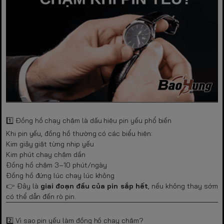
1️⃣ Đồng hồ chạy chậm là dấu hiệu pin yếu phổ biến
Khi pin yếu, đồng hồ thường có các biểu hiện:
Kim giây giật từng nhịp yếu
Kim phút chạy chậm dần
Đồng hồ chậm 3–10 phút/ngày
Đồng hồ đứng lúc chạy lúc không
👉 Đây là
giai đoạn đầu của pin sắp hết
, nếu không thay sớm
có thể dẫn đến rò pin.
2️⃣ Vì sao pin yếu làm đồng hồ chạy chậm?