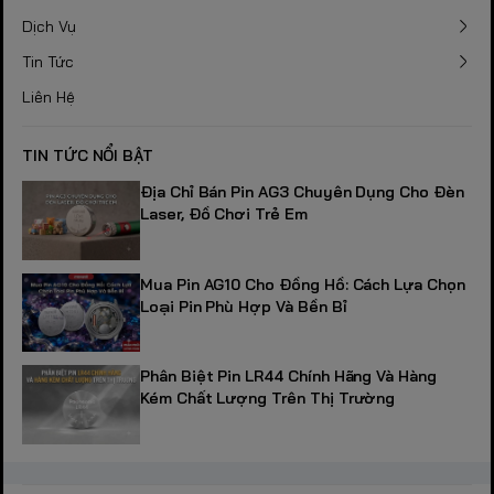
Dịch Vụ
Tin Tức
Liên Hệ
TIN TỨC NỔI BẬT
Địa Chỉ Bán Pin AG3 Chuyên Dụng Cho Đèn
Laser, Đồ Chơi Trẻ Em
Mua Pin AG10 Cho Đồng Hồ: Cách Lựa Chọn
Loại Pin Phù Hợp Và Bền Bỉ
Phân Biệt Pin LR44 Chính Hãng Và Hàng
Kém Chất Lượng Trên Thị Trường