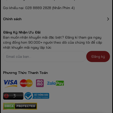
Gọi khiếu nại: 028 8889 2828 (Nhấn Phím 4)
Chính sách
Đăng Ký Nhận Ưu Đãi
Bạn muốn nhận khuyến mãi đặc biệt? Đăng kí tham gia ngay
cộng đồng hơn 90.000+ người theo dõi của chúng tôi để cập
nhật khuyến mãi ngay lập tức
Đăng ký
Phương Thức Thanh Toán