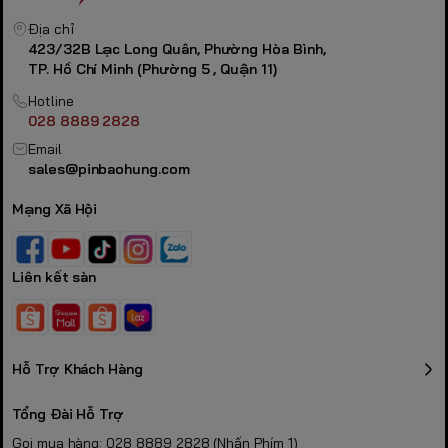
Địa chỉ
423/32B Lạc Long Quân, Phường Hòa Bình,
TP. Hồ Chí Minh (Phường 5 , Quận 11)
Hotline
028 8889 2828
Email
sales@pinbaohung.com
Mạng Xã Hội
Liên kết sàn
Hỗ Trợ Khách Hàng
Tổng Đài Hỗ Trợ
Gọi mua hàng: 028 8889 2828 (Nhấn Phím 1)