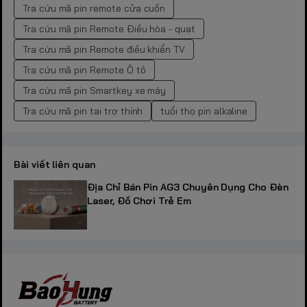
Tra cứu mã pin remote cửa cuốn
Tra cứu mã pin Remote Điều hòa - quạt
Tra cứu mã pin Remote điều khiển TV
Tra cứu mã pin Remote Ô tô
Tra cứu mã pin Smartkey xe máy
Tra cứu mã pin tai trợ thính
tuổi thọ pin alkaline
Bài viết liên quan
Địa Chỉ Bán Pin AG3 Chuyên Dụng Cho Đèn
Laser, Đồ Chơi Trẻ Em