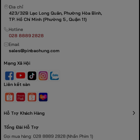
Địa chỉ
423/32B Lạc Long Quân, Phường Hòa Bình,
TP. Hồ Chí Minh (Phường 5 , Quận 11)
Hotline
028 8889 2828
Email
sales@pinbaohung.com
Mạng Xã Hội
Liên kết sàn
Hỗ Trợ Khách Hàng
Tổng Đài Hỗ Trợ
Gọi mua hàng: 028 8889 2828 (Nhấn Phím 1)