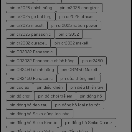
pin cr2025 chính hãng
pin cr2025 energizer
pin cr2025 gp battery
pin cr2025 lithium
pin cr2025 maxell
pin cr2025 nation power
pin cr2025 panasonic
pin cr2032
pin cr2032 duracell
pin cr2032 maxell
pin CR2032 Panasonic
pin CR2032 Panasonic chính hãng
pin cr2450
pin CR2450 chính hãng
pin CR2450 Maxell
Pin CR2450 Panasonic
pin cửa thông minh
pin cúc áo
pin điều khiển
pin điều khiển tivi
pin đồ chơi
pin đồ chơi trẻ em
pin đồng hồ
pin đồng hồ đeo tay
pin đồng hồ loại nào tốt
pin đồng hồ Seiko dùng loại nào
pin đồng hồ Seiko Kinetic
pin đồng hồ Seiko Quartz
pin đồng hồ Seiko Solar
pin đồng hồ sr