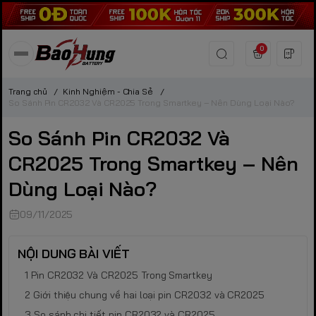
0
Trang chủ
/
Kinh Nghiệm - Chia Sẻ
/
So Sánh Pin CR2032 Và CR2025 Trong Smartkey – Nên Dùng Loại Nào?
So Sánh Pin CR2032 Và
CR2025 Trong Smartkey – Nên
Dùng Loại Nào?
09/11/2025
NỘI DUNG BÀI VIẾT
Pin CR2032 Và CR2025 Trong Smartkey
Giới thiệu chung về hai loại pin CR2032 và CR2025
So sánh chi tiết pin CR2032 và CR2025