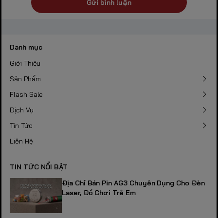
Gửi bình luận
Danh mục
Giới Thiệu
Sản Phẩm
Flash Sale
Dịch Vụ
Tin Tức
Liên Hệ
TIN TỨC NỔI BẬT
Địa Chỉ Bán Pin AG3 Chuyên Dụng Cho Đèn
Laser, Đồ Chơi Trẻ Em