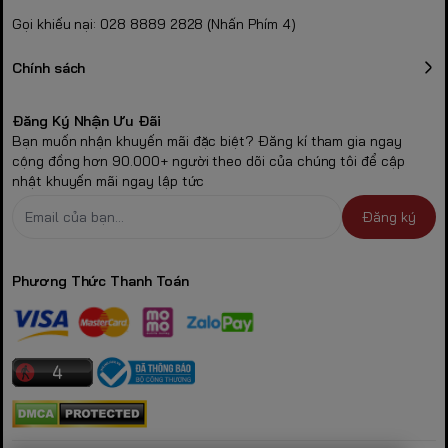
Gọi khiếu nại: 028 8889 2828 (Nhấn Phím 4)
Chính sách
Đăng Ký Nhận Ưu Đãi
Bạn muốn nhận khuyến mãi đặc biệt? Đăng kí tham gia ngay
cộng đồng hơn 90.000+ người theo dõi của chúng tôi để cập
nhật khuyến mãi ngay lập tức
Đăng ký
Phương Thức Thanh Toán