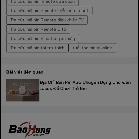
Tra cứu mã pin remote cửa cuốn
Tra cứu mã pin Remote Điều hòa - quạt
Tra cứu mã pin Remote điều khiển TV
Tra cứu mã pin Remote Ô tô
Tra cứu mã pin Smartkey xe máy
Tra cứu mã pin tai trợ thính
tuổi thọ pin alkaline
Bài viết liên quan
Địa Chỉ Bán Pin AG3 Chuyên Dụng Cho Đèn
Laser, Đồ Chơi Trẻ Em