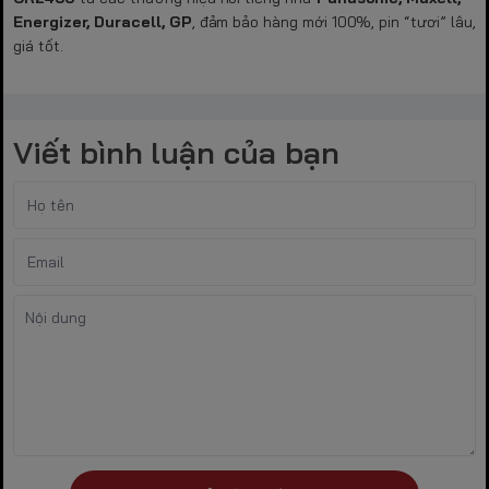
Energizer, Duracell, GP
, đảm bảo hàng mới 100%, pin “tươi” lâu,
giá tốt.
Viết bình luận của bạn