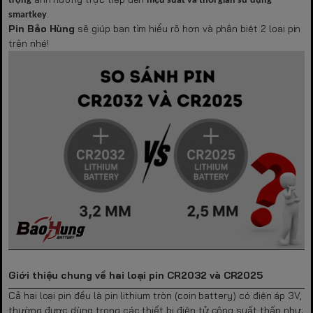
trọng
hiệu suất và thời gian sử dụng
.
smartkey
Pin Bảo Hùng
sẽ giúp bạn tìm hiểu rõ hơn và phân biệt 2 loại pin
trên nhé!
Giới thiệu chung về hai loại pin CR2032 và CR2025
Cả hai loại pin đều là pin lithium tròn (coin battery) có điện áp 3V,
thường được dùng trong các thiết bị điện tử công suất thấp như: