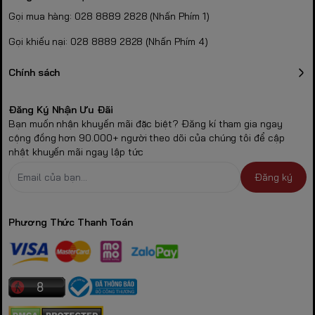
Gọi mua hàng: 028 8889 2828 (Nhấn Phím 1)
Gọi khiếu nại: 028 8889 2828 (Nhấn Phím 4)
Chính sách
Đăng Ký Nhận Ưu Đãi
Bạn muốn nhận khuyến mãi đặc biệt? Đăng kí tham gia ngay
cộng đồng hơn 90.000+ người theo dõi của chúng tôi để cập
nhật khuyến mãi ngay lập tức
Đăng ký
Phương Thức Thanh Toán