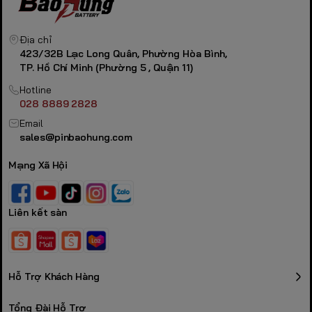
Địa chỉ
423/32B Lạc Long Quân, Phường Hòa Bình,
TP. Hồ Chí Minh (Phường 5 , Quận 11)
Hotline
028 8889 2828
Email
sales@pinbaohung.com
Mạng Xã Hội
Liên kết sàn
Hỗ Trợ Khách Hàng
Tổng Đài Hỗ Trợ