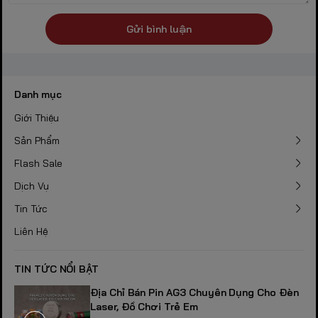
Gửi bình luận
Danh mục
Giới Thiệu
Sản Phẩm
Flash Sale
Dịch Vụ
Tin Tức
Liên Hệ
TIN TỨC NỔI BẬT
Địa Chỉ Bán Pin AG3 Chuyên Dụng Cho Đèn
Laser, Đồ Chơi Trẻ Em