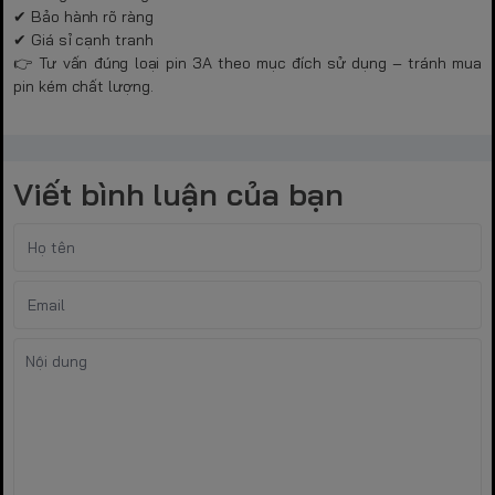
✔ Bảo hành rõ ràng
✔ Giá sỉ cạnh tranh
👉 Tư vấn đúng loại pin 3A theo mục đích sử dụng – tránh mua
pin kém chất lượng.
Viết bình luận của bạn