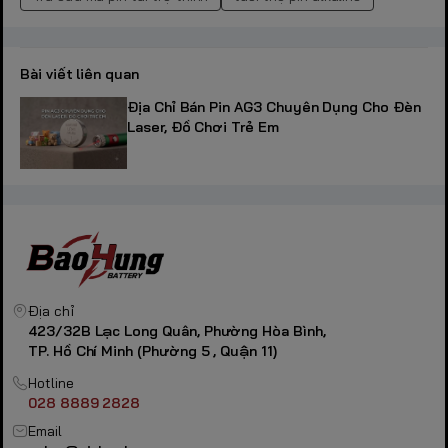
Bài viết liên quan
Địa Chỉ Bán Pin AG3 Chuyên Dụng Cho Đèn
Laser, Đồ Chơi Trẻ Em
Địa chỉ
423/32B Lạc Long Quân, Phường Hòa Bình,
TP. Hồ Chí Minh (Phường 5 , Quận 11)
Hotline
028 8889 2828
Email