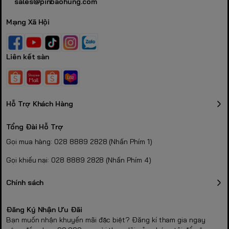
sales@pinbaohung.com
Mạng Xã Hội
Liên kết sàn
Hỗ Trợ Khách Hàng
Tổng Đài Hỗ Trợ
Gọi mua hàng: 028 8889 2828 (Nhấn Phím 1)
Gọi khiếu nại: 028 8889 2828 (Nhấn Phím 4)
Chính sách
Đăng Ký Nhận Ưu Đãi
Bạn muốn nhận khuyến mãi đặc biệt? Đăng kí tham gia ngay