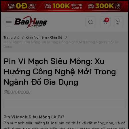
0
Trang chủ
/
Kinh Nghiệm - Chia Sẻ
/
Pin Vi Mạch Siêu Mỏng: Xu Hướng Công Nghệ Mới Trong Ngành Đồ Gia
Dụng
Pin Vi Mạch Siêu Mỏng: Xu
Hướng Công Nghệ Mới Trong
Ngành Đồ Gia Dụng
28/01/2026
Pin Vi Mạch Siêu Mỏng Là Gì?
Pin vi mạch siêu mỏng là loại pin có thiết kế rất mỏng, nhẹ, và có