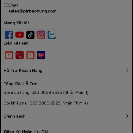
Email
sales@pinbaohung.com
Mạng Xã Hội
Liên kết sàn
Hỗ Trợ Khách Hàng
Tổng Đài Hỗ Trợ
Gọi mua hàng: 028 8889 2828 (Nhấn Phím 1)
Gọi khiếu nại: 028 8889 2828 (Nhấn Phím 4)
Chính sách
Đăng Ký Nhận Ưu Đãi