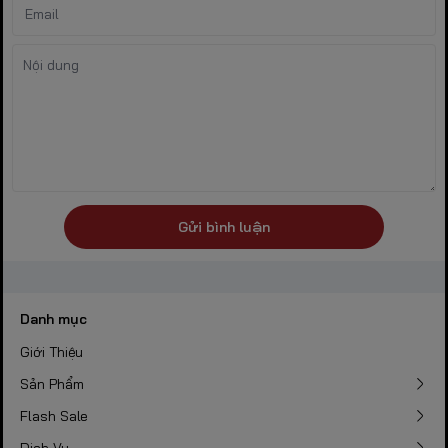
Gửi bình luận
Danh mục
Giới Thiệu
Sản Phẩm
Flash Sale
Dịch Vụ