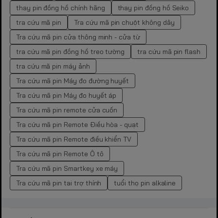
thay pin đồng hồ chính hãng
thay pin đồng hồ Seiko
tra cứu mã pin
Tra cứu mã pin chuột không dây
Tra cứu mã pin cửa thông minh - cửa từ
tra cứu mã pin đồng hồ treo tường
tra cứu mã pin flash
tra cứu mã pin máy ảnh
Tra cứu mã pin Máy đo đường huyết
Tra cứu mã pin Máy đo huyết áp
Tra cứu mã pin remote cửa cuốn
Tra cứu mã pin Remote Điều hòa - quạt
Tra cứu mã pin Remote điều khiển TV
Tra cứu mã pin Remote Ô tô
Tra cứu mã pin Smartkey xe máy
Tra cứu mã pin tai trợ thính
tuổi thọ pin alkaline