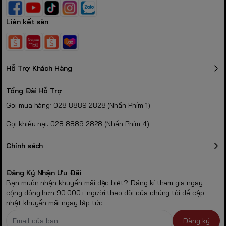
Liên kết sàn
Hỗ Trợ Khách Hàng
Tổng Đài Hỗ Trợ
Gọi mua hàng: 028 8889 2828 (Nhấn Phím 1)
Gọi khiếu nại: 028 8889 2828 (Nhấn Phím 4)
Chính sách
Đăng Ký Nhận Ưu Đãi
Bạn muốn nhận khuyến mãi đặc biệt? Đăng kí tham gia ngay
cộng đồng hơn 90.000+ người theo dõi của chúng tôi để cập
nhật khuyến mãi ngay lập tức
Đăng ký