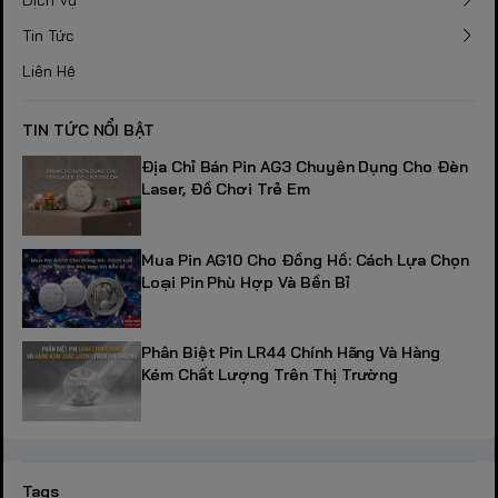
Tin Tức
Liên Hệ
TIN TỨC NỔI BẬT
Địa Chỉ Bán Pin AG3 Chuyên Dụng Cho Đèn
Laser, Đồ Chơi Trẻ Em
Mua Pin AG10 Cho Đồng Hồ: Cách Lựa Chọn
Loại Pin Phù Hợp Và Bền Bỉ
Phân Biệt Pin LR44 Chính Hãng Và Hàng
Kém Chất Lượng Trên Thị Trường
Tags