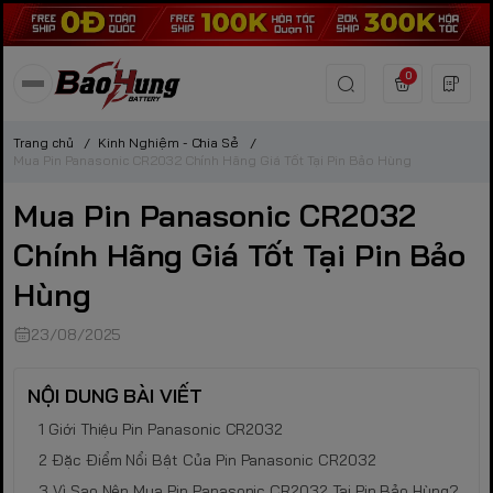
0
Trang chủ
/
Kinh Nghiệm - Chia Sẻ
/
Mua Pin Panasonic CR2032 Chính Hãng Giá Tốt Tại Pin Bảo Hùng
Mua Pin Panasonic CR2032
Chính Hãng Giá Tốt Tại Pin Bảo
Hùng
23/08/2025
NỘI DUNG BÀI VIẾT
Giới Thiệu Pin Panasonic CR2032
Đặc Điểm Nổi Bật Của Pin Panasonic CR2032
Vì Sao Nên Mua Pin Panasonic CR2032 Tại Pin Bảo Hùng?