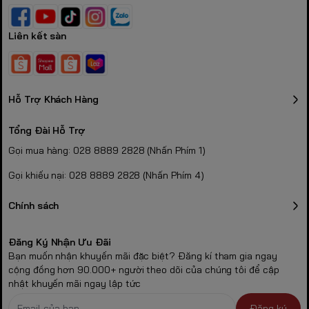
Liên kết sàn
Hỗ Trợ Khách Hàng
Tổng Đài Hỗ Trợ
Gọi mua hàng: 028 8889 2828 (Nhấn Phím 1)
Gọi khiếu nại: 028 8889 2828 (Nhấn Phím 4)
Chính sách
Đăng Ký Nhận Ưu Đãi
Bạn muốn nhận khuyến mãi đặc biệt? Đăng kí tham gia ngay
cộng đồng hơn 90.000+ người theo dõi của chúng tôi để cập
nhật khuyến mãi ngay lập tức
Đăng ký