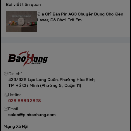
Bài viết liên quan
Địa Chỉ Bán Pin AG3 Chuyên Dụng Cho Đèn
Laser, Đồ Chơi Trẻ Em
Địa chỉ
423/32B Lạc Long Quân, Phường Hòa Bình,
TP. Hồ Chí Minh (Phường 5 , Quận 11)
Hotline
028 8889 2828
Email
sales@pinbaohung.com
Mạng Xã Hội