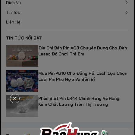
Dịch Vụ
Tin Tức
Liên Hệ
TIN TỨC NỔI BẬT
Địa Chỉ Bán Pin AG3 Chuyên Dụng Cho Đèn
Laser, Đồ Chơi Trẻ Em
Mua Pin AG10 Cho Đồng Hồ: Cách Lựa Chọn
Loại Pin Phù Hợp Và Bền Bỉ
Phân Biệt Pin LR44 Chính Hãng Và Hàng
Kém Chất Lượng Trên Thị Trường