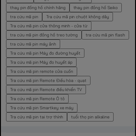
thay pin đồng hồ chính hãng
thay pin đồng hồ Seiko
tra cứu mã pin
Tra cứu mã pin chuột không dây
Tra cứu mã pin cửa thông minh - cửa từ
tra cứu mã pin đồng hồ treo tường
tra cứu mã pin flash
tra cứu mã pin máy ảnh
Tra cứu mã pin Máy đo đường huyết
Tra cứu mã pin Máy đo huyết áp
Tra cứu mã pin remote cửa cuốn
Tra cứu mã pin Remote Điều hòa - quạt
Tra cứu mã pin Remote điều khiển TV
Tra cứu mã pin Remote Ô tô
Tra cứu mã pin Smartkey xe máy
Tra cứu mã pin tai trợ thính
tuổi thọ pin alkaline