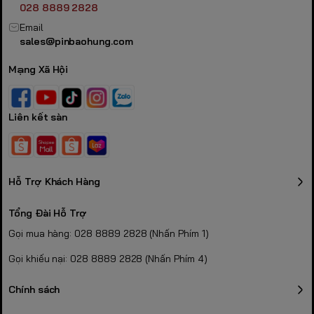
028 8889 2828
Email
sales@pinbaohung.com
Mạng Xã Hội
Liên kết sàn
Hỗ Trợ Khách Hàng
Tổng Đài Hỗ Trợ
Gọi mua hàng: 028 8889 2828 (Nhấn Phím 1)
Gọi khiếu nại: 028 8889 2828 (Nhấn Phím 4)
Chính sách