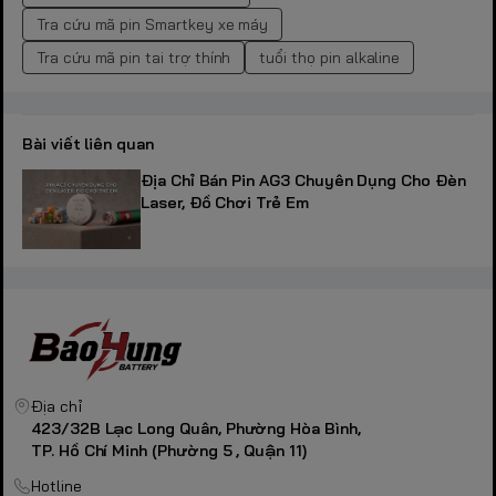
Tra cứu mã pin Smartkey xe máy
Tra cứu mã pin tai trợ thính
tuổi thọ pin alkaline
Bài viết liên quan
Địa Chỉ Bán Pin AG3 Chuyên Dụng Cho Đèn
Laser, Đồ Chơi Trẻ Em
Địa chỉ
423/32B Lạc Long Quân, Phường Hòa Bình,
TP. Hồ Chí Minh (Phường 5 , Quận 11)
Hotline