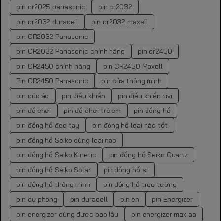
pin cr2025 panasonic
pin cr2032
pin cr2032 duracell
pin cr2032 maxell
pin CR2032 Panasonic
pin CR2032 Panasonic chính hãng
pin cr2450
pin CR2450 chính hãng
pin CR2450 Maxell
Pin CR2450 Panasonic
pin cửa thông minh
pin cúc áo
pin điều khiển
pin điều khiển tivi
pin đồ chơi
pin đồ chơi trẻ em
pin đồng hồ
pin đồng hồ đeo tay
pin đồng hồ loại nào tốt
pin đồng hồ Seiko dùng loại nào
pin đồng hồ Seiko Kinetic
pin đồng hồ Seiko Quartz
pin đồng hồ Seiko Solar
pin đồng hồ sr
pin đồng hồ thông minh
pin đồng hồ treo tường
pin dự phòng
pin duracell
pin en
pin Energizer
pin energizer dùng được bao lâu
pin energizer max aa