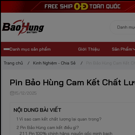
Danh mục sản phẩm
Giới Thiệu
Sản Phẩm
Trang chủ
/
Kinh Nghiệm - Chia Sẻ
/
Pin Bảo Hùng Cam Kết C
Pin Bảo Hùng Cam Kết Chất Lư
15/12/2025
NỘI DUNG BÀI VIẾT
Vì sao cam kết chất lượng lại quan trọng?
Pin Bảo Hùng cam kết điều gì?
1. Pin 100% chính hãng, nguồn gốc minh bạch