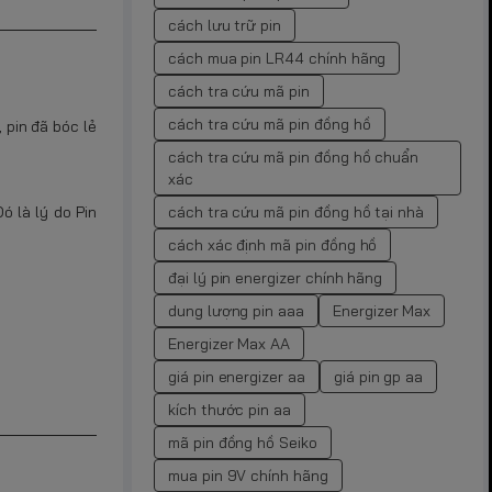
cách lưu trữ pin
cách mua pin LR44 chính hãng
cách tra cứu mã pin
cách tra cứu mã pin đồng hồ
 pin đã bóc lẻ
cách tra cứu mã pin đồng hồ chuẩn
xác
cách tra cứu mã pin đồng hồ tại nhà
 là lý do Pin
cách xác định mã pin đồng hồ
đại lý pin energizer chính hãng
dung lượng pin aaa
Energizer Max
Energizer Max AA
giá pin energizer aa
giá pin gp aa
kích thước pin aa
mã pin đồng hồ Seiko
mua pin 9V chính hãng