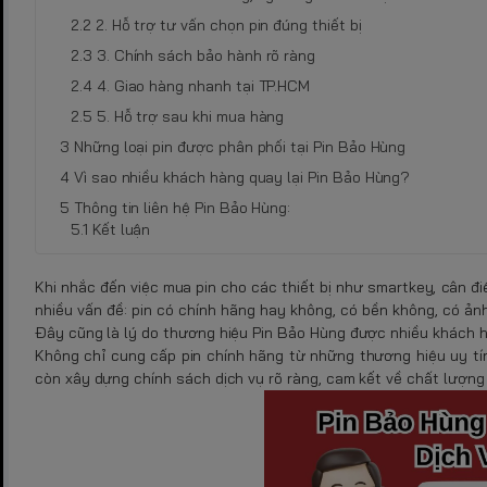
2. Hỗ trợ tư vấn chọn pin đúng thiết bị
3. Chính sách bảo hành rõ ràng
4. Giao hàng nhanh tại TP.HCM
5. Hỗ trợ sau khi mua hàng
Những loại pin được phân phối tại Pin Bảo Hùng
Vì sao nhiều khách hàng quay lại Pin Bảo Hùng?
Thông tin liên hệ Pin Bảo Hùng:
Kết luận
Khi nhắc đến việc mua pin cho các thiết bị như smartkey, cân điệ
nhiều vấn đề: pin có chính hãng hay không, có bền không, có ảnh
Đây cũng là lý do thương hiệu Pin Bảo Hùng được nhiều khách hàn
Không chỉ cung cấp pin chính hãng từ những thương hiệu uy tín 
còn xây dựng chính sách dịch vụ rõ ràng, cam kết về chất lượng