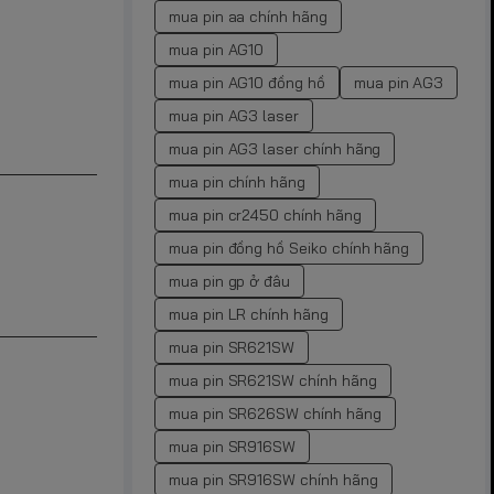
mua pin aa chính hãng
mua pin AG10
mua pin AG10 đồng hồ
mua pin AG3
mua pin AG3 laser
mua pin AG3 laser chính hãng
mua pin chính hãng
mua pin cr2450 chính hãng
mua pin đồng hồ Seiko chính hãng
mua pin gp ở đâu
mua pin LR chính hãng
mua pin SR621SW
mua pin SR621SW chính hãng
mua pin SR626SW chính hãng
mua pin SR916SW
mua pin SR916SW chính hãng