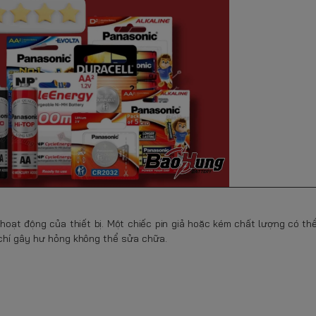
hoạt động của thiết bị. Một chiếc pin giả hoặc kém chất lượng có thể
 chí gây hư hỏng không thể sửa chữa.