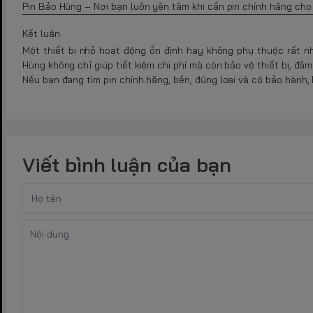
Pin Bảo Hùng – Nơi bạn luôn yên tâm khi cần pin chính hãng cho m
Kết luận
Một thiết bị nhỏ hoạt động ổn định hay không phụ thuộc rất nh
Hùng không chỉ giúp tiết kiệm chi phí mà còn bảo vệ thiết bị, đả
Nếu bạn đang tìm pin chính hãng, bền, đúng loại và có bảo hành
Viết bình luận của bạn