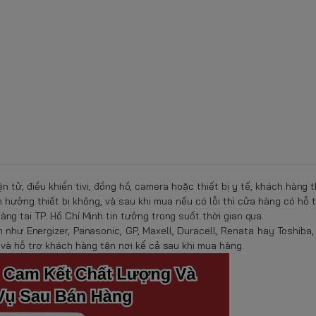
n tử, điều khiển tivi, đồng hồ, camera hoặc thiết bị y tế, khách hàng 
 hưởng thiết bị không, và sau khi mua nếu có lỗi thì cửa hàng có hỗ 
g tại TP. Hồ Chí Minh tin tưởng trong suốt thời gian qua.
như Energizer, Panasonic, GP, Maxell, Duracell, Renata hay Toshiba
 và hỗ trợ khách hàng tận nơi kể cả sau khi mua hàng.