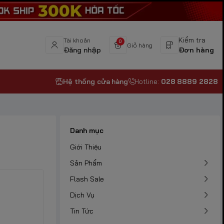
Kiểm tra
Tài khoản
0
Giỏ hàng
Đăng nhập
Đơn hàng
Hệ thống cửa hàng
Hotline:
028 8889 2828
Danh mục
Giới Thiệu
Sản Phẩm
Flash Sale
Dịch Vụ
Tin Tức