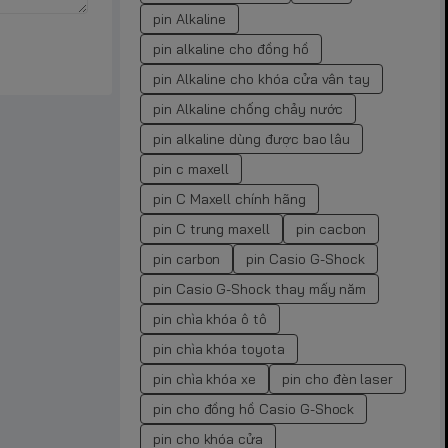
pin Alkaline
pin alkaline cho đồng hồ
pin Alkaline cho khóa cửa vân tay
pin Alkaline chống chảy nước
pin alkaline dùng được bao lâu
pin c maxell
pin C Maxell chính hãng
pin C trung maxell
pin cacbon
pin carbon
pin Casio G-Shock
pin Casio G-Shock thay mấy năm
pin chìa khóa ô tô
pin chìa khóa toyota
pin chìa khóa xe
pin cho đèn laser
pin cho đồng hồ Casio G-Shock
pin cho khóa cửa