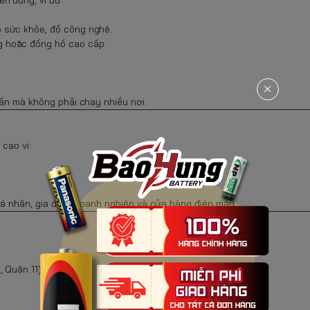
 sức khỏe, đồ công nghệ.
 hoặc đồng hồ cao cấp.
cần mà không phải chạy nhiều nơi.
cao vì:
cá nhân, gia đình, doanh nghiệp và cửa hàng điện máy.
 Quận 11)