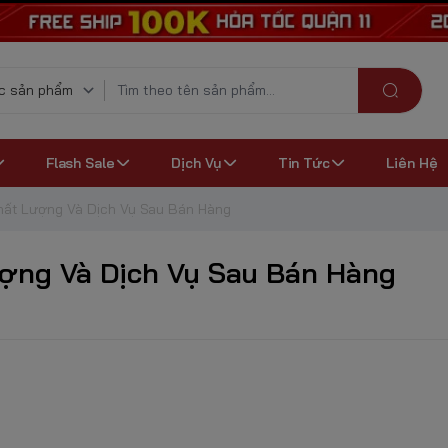
Flash Sale
Dịch Vụ
Tin Tức
Liên Hệ
hất Lượng Và Dịch Vụ Sau Bán Hàng
ợng Và Dịch Vụ Sau Bán Hàng