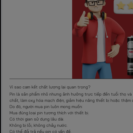
Vì sao cam kết chất lượng lại quan trọng?
Pin là sản phẩm nhỏ nhưng ảnh hưởng trực tiếp đến tuổi thọ và 
chất, làm oxy hóa mạch điện, giảm hiệu năng thiết bị hoặc thậm
Do đó, người mua pin luôn mong muốn:
Mua đúng loại pin tương thích với thiết bị.
Có thời gian sử dụng lâu dài.
Không bị lỗi, không chảy nước.
Có thể đổi trả nếu pin có vấn đề.