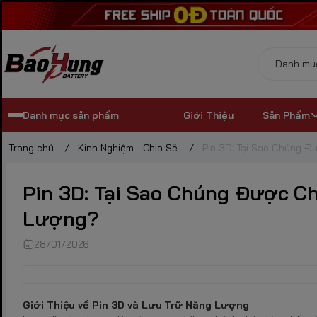
Danh mục sản phẩm
Giới Thiệu
Sản Phẩm
Trang chủ
/
Kinh Nghiệm - Chia Sẻ
/
Pin 3D: Tại Sao Chúng 
Pin 3D: Tại Sao Chúng Được C
Lượng?
28/01/2026
Giới Thiệu về Pin 3D và Lưu Trữ Năng Lượng