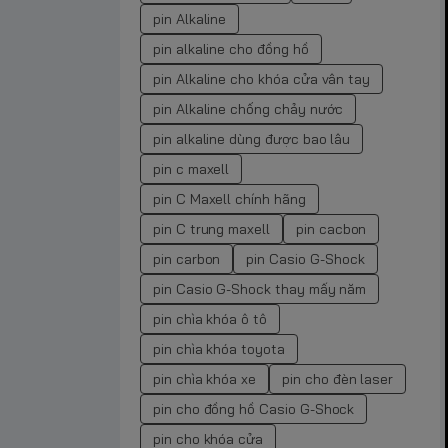
pin Alkaline
pin alkaline cho đồng hồ
pin Alkaline cho khóa cửa vân tay
pin Alkaline chống chảy nước
pin alkaline dùng được bao lâu
pin c maxell
pin C Maxell chính hãng
pin C trung maxell
pin cacbon
pin carbon
pin Casio G-Shock
pin Casio G-Shock thay mấy năm
pin chìa khóa ô tô
pin chìa khóa toyota
pin chìa khóa xe
pin cho đèn laser
pin cho đồng hồ Casio G-Shock
pin cho khóa cửa