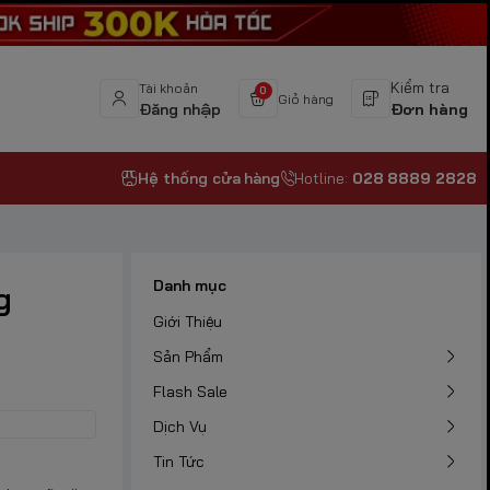
Kiểm tra
Tài khoản
0
Giỏ hàng
Đăng nhập
Đơn hàng
Hệ thống cửa hàng
Hotline:
028 8889 2828
Danh mục
g
Giới Thiệu
Sản Phẩm
Flash Sale
Dịch Vụ
Tin Tức