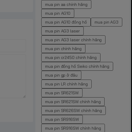
mua pin aa chính hãng
mua pin AG10
mua pin AG10 đồng hồ
mua pin AG3
mua pin AG3 laser
mua pin AG3 laser chính hãng
mua pin chính hãng
mua pin cr2450 chính hãng
mua pin đồng hồ Seiko chính hãng
mua pin gp ở đâu
mua pin LR chính hãng
mua pin SR621SW
mua pin SR621SW chính hãng
mua pin SR626SW chính hãng
mua pin SR916SW
mua pin SR916SW chính hãng