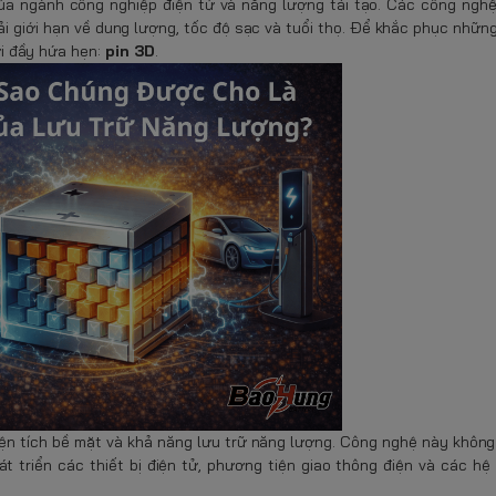
ủa ngành công nghiệp điện tử và năng lượng tái tạo. Các công nghệ
hải giới hạn về dung lượng, tốc độ sạc và tuổi thọ. Để khắc phục nhữn
i đầy hứa hẹn:
pin 3D
.
diện tích bề mặt và khả năng lưu trữ năng lượng. Công nghệ này không
 triển các thiết bị điện tử, phương tiện giao thông điện và các hệ