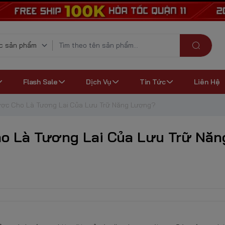
Flash Sale
Dịch Vụ
Tin Tức
Liên Hệ
Được Cho Là Tương Lai Của Lưu Trữ Năng Lượng?
ho Là Tương Lai Của Lưu Trữ Năn