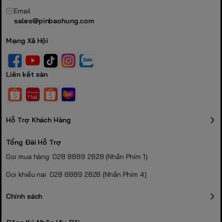
Email
sales@pinbaohung.com
Mạng Xã Hội
Liên kết sàn
Hỗ Trợ Khách Hàng
Tổng Đài Hỗ Trợ
Gọi mua hàng: 028 8889 2828 (Nhấn Phím 1)
Gọi khiếu nại: 028 8889 2828 (Nhấn Phím 4)
Chính sách