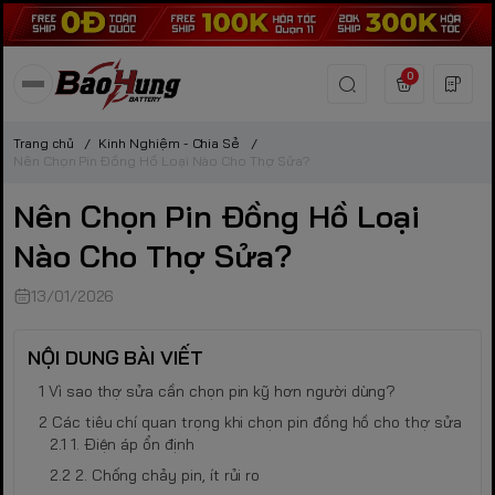
0
Trang chủ
/
Kinh Nghiệm - Chia Sẻ
/
Nên Chọn Pin Đồng Hồ Loại Nào Cho Thợ Sửa?
Nên Chọn Pin Đồng Hồ Loại
Nào Cho Thợ Sửa?
13/01/2026
NỘI DUNG BÀI VIẾT
Vì sao thợ sửa cần chọn pin kỹ hơn người dùng?
Các tiêu chí quan trọng khi chọn pin đồng hồ cho thợ sửa
1. Điện áp ổn định
2. Chống chảy pin, ít rủi ro