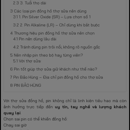
3. Tuổi thọ dài
Các loại pin đồng hồ thợ sửa nên dùng
1. Pin Silver Oxide (SR) – Lựa chọn số 1
2. Pin Alkaline (LR) – Chỉ dùng khi bắt buộc
Thương hiệu pin đồng hồ thợ sửa nên chọn
Pin nên dùng lâu dài
Tránh dùng pin trôi nổi, không rõ nguồn gốc
Nên nhập pin theo bộ hay từng viên?
Với thợ sửa:
Pin tốt giúp thợ sửa giữ khách như thế nào?
Pin Bảo Hùng – Địa chỉ pin đồng hồ cho thợ sửa
PIN BẢO HÙNG
Với thợ sửa đồng hồ, pin không chỉ là linh kiện tiêu hao mà còn
ảnh hưởng trực tiếp đến
uy tín, tay nghề và lượng khách
quay lại
.
Chọn sai pin có thể khiến đồng hồ:
Chạy sai giờ