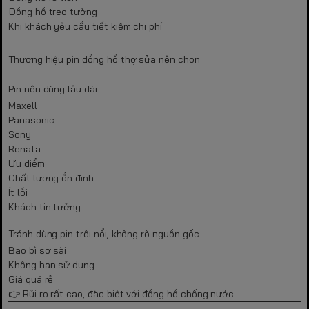
Đồng hồ treo tường
Khi khách yêu cầu tiết kiệm chi phí
Thương hiệu pin đồng hồ thợ sửa nên chọn
Pin nên dùng lâu dài
Maxell
Panasonic
Sony
Renata
Ưu điểm:
Chất lượng ổn định
Ít lỗi
Khách tin tưởng
Tránh dùng pin trôi nổi, không rõ nguồn gốc
Bao bì sơ sài
Không hạn sử dụng
Giá quá rẻ
👉 Rủi ro rất cao, đặc biệt với đồng hồ chống nước.