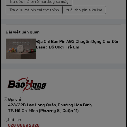
Tra cứu mã pin Smartkey xe máy
Tra cứu mã pin tai trợ thính
tuổi thọ pin alkaline
Bài viết liên quan
Địa Chỉ Bán Pin AG3 Chuyên Dụng Cho Đèn
Laser, Đồ Chơi Trẻ Em
Địa chỉ
423/32B Lạc Long Quân, Phường Hòa Bình,
TP. Hồ Chí Minh (Phường 5 , Quận 11)
Hotline
028 8889 2828