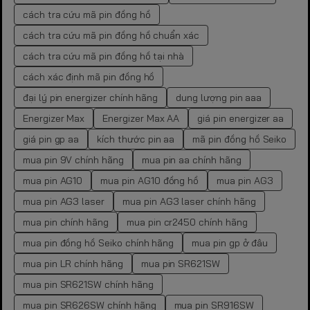
cách tra cứu mã pin đồng hồ
cách tra cứu mã pin đồng hồ chuẩn xác
cách tra cứu mã pin đồng hồ tại nhà
cách xác định mã pin đồng hồ
đại lý pin energizer chính hãng
dung lượng pin aaa
Energizer Max
Energizer Max AA
giá pin energizer aa
giá pin gp aa
kích thước pin aa
mã pin đồng hồ Seiko
mua pin 9V chính hãng
mua pin aa chính hãng
mua pin AG10
mua pin AG10 đồng hồ
mua pin AG3
mua pin AG3 laser
mua pin AG3 laser chính hãng
mua pin chính hãng
mua pin cr2450 chính hãng
mua pin đồng hồ Seiko chính hãng
mua pin gp ở đâu
mua pin LR chính hãng
mua pin SR621SW
mua pin SR621SW chính hãng
mua pin SR626SW chính hãng
mua pin SR916SW