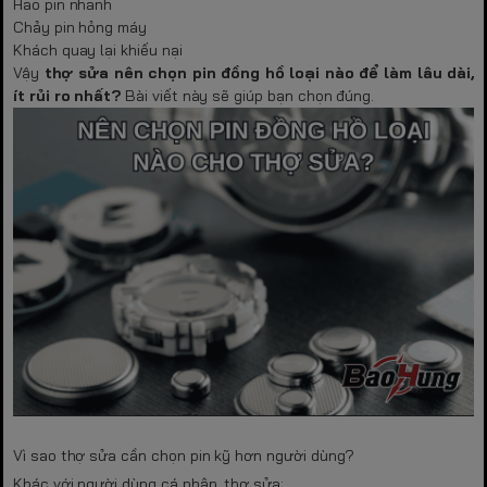
Hao pin nhanh
Chảy pin hỏng máy
Khách quay lại khiếu nại
Vậy
thợ sửa nên chọn pin đồng hồ loại nào để làm lâu dài,
ít rủi ro nhất?
Bài viết này sẽ giúp bạn chọn đúng.
Vì sao thợ sửa cần chọn pin kỹ hơn người dùng?
Khác với người dùng cá nhân, thợ sửa: