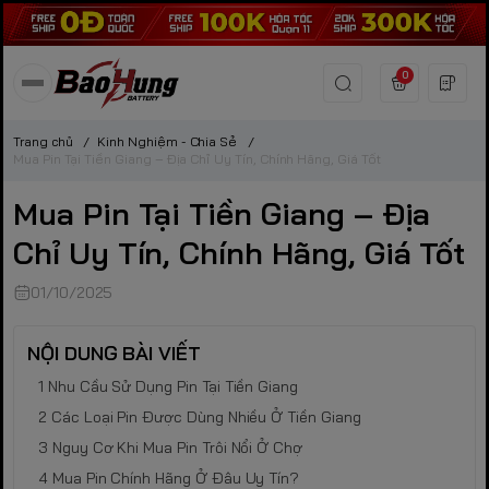
0
Trang chủ
/
Kinh Nghiệm - Chia Sẻ
/
Mua Pin Tại Tiền Giang – Địa Chỉ Uy Tín, Chính Hãng, Giá Tốt
Mua Pin Tại Tiền Giang – Địa
Chỉ Uy Tín, Chính Hãng, Giá Tốt
01/10/2025
NỘI DUNG BÀI VIẾT
Nhu Cầu Sử Dụng Pin Tại Tiền Giang
Các Loại Pin Được Dùng Nhiều Ở Tiền Giang
Nguy Cơ Khi Mua Pin Trôi Nổi Ở Chợ
Mua Pin Chính Hãng Ở Đâu Uy Tín?