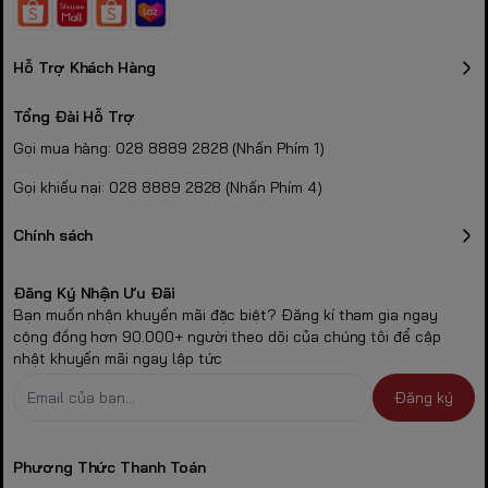
Hỗ Trợ Khách Hàng
Tổng Đài Hỗ Trợ
Gọi mua hàng: 028 8889 2828 (Nhấn Phím 1)
Gọi khiếu nại: 028 8889 2828 (Nhấn Phím 4)
Chính sách
Đăng Ký Nhận Ưu Đãi
Bạn muốn nhận khuyến mãi đặc biệt? Đăng kí tham gia ngay
cộng đồng hơn 90.000+ người theo dõi của chúng tôi để cập
nhật khuyến mãi ngay lập tức
Đăng ký
Phương Thức Thanh Toán