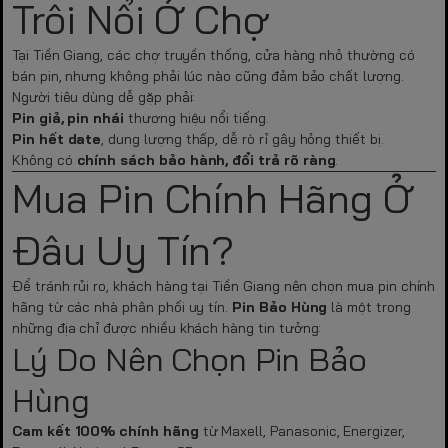
Trôi Nổi Ở Chợ
Tại Tiền Giang, các chợ truyền thống, cửa hàng nhỏ thường có
bán pin, nhưng không phải lúc nào cũng đảm bảo chất lượng.
Người tiêu dùng dễ gặp phải:
Pin giả, pin nhái
thương hiệu nổi tiếng.
Pin hết date
, dung lượng thấp, dễ rò rỉ gây hỏng thiết bị.
Không có
chính sách bảo hành, đổi trả rõ ràng
.
Mua Pin Chính Hãng Ở
Đâu Uy Tín?
Để tránh rủi ro, khách hàng tại Tiền Giang nên chọn mua pin chính
hãng từ các nhà phân phối uy tín.
Pin Bảo Hùng
là một trong
những địa chỉ được nhiều khách hàng tin tưởng:
Lý Do Nên Chọn Pin Bảo
Hùng
Cam kết 100% chính hãng
từ Maxell, Panasonic, Energizer,