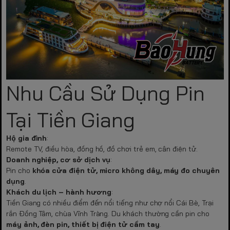
Nhu Cầu Sử Dụng Pin
Tại Tiền Giang
Hộ gia đình
:
Remote TV, điều hòa, đồng hồ, đồ chơi trẻ em, cân điện tử.
Doanh nghiệp, cơ sở dịch vụ
:
Pin cho
khóa cửa điện tử, micro không dây, máy đo chuyên
dụng
.
Khách du lịch – hành hương
:
Tiền Giang có nhiều điểm đến nổi tiếng như chợ nổi Cái Bè, Trại
rắn Đồng Tâm, chùa Vĩnh Tràng. Du khách thường cần pin cho
máy ảnh, đèn pin, thiết bị điện tử cầm tay
.