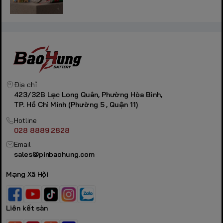
Địa chỉ
423/32B Lạc Long Quân, Phường Hòa Bình,
TP. Hồ Chí Minh (Phường 5 , Quận 11)
Hotline
028 8889 2828
Email
sales@pinbaohung.com
Mạng Xã Hội
Liên kết sàn