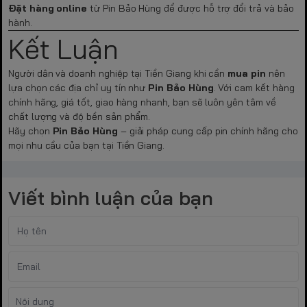
Đặt hàng online
từ Pin Bảo Hùng để được hỗ trợ đổi trả và bảo
hành.
Kết Luận
Người dân và doanh nghiệp tại Tiền Giang khi cần
mua pin
nên
lựa chọn các địa chỉ uy tín như
Pin Bảo Hùng
. Với cam kết hàng
chính hãng, giá tốt, giao hàng nhanh, bạn sẽ luôn yên tâm về
chất lượng và độ bền sản phẩm.
Hãy chọn
Pin Bảo Hùng
– giải pháp cung cấp pin chính hãng cho
mọi nhu cầu của bạn tại Tiền Giang.
Viết bình luận của bạn