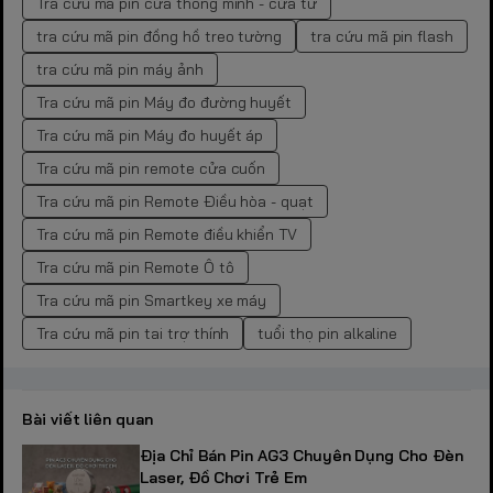
Tra cứu mã pin cửa thông minh - cửa từ
tra cứu mã pin đồng hồ treo tường
tra cứu mã pin flash
tra cứu mã pin máy ảnh
Tra cứu mã pin Máy đo đường huyết
Tra cứu mã pin Máy đo huyết áp
Tra cứu mã pin remote cửa cuốn
Tra cứu mã pin Remote Điều hòa - quạt
Tra cứu mã pin Remote điều khiển TV
Tra cứu mã pin Remote Ô tô
Tra cứu mã pin Smartkey xe máy
Tra cứu mã pin tai trợ thính
tuổi thọ pin alkaline
Bài viết liên quan
Địa Chỉ Bán Pin AG3 Chuyên Dụng Cho Đèn
Laser, Đồ Chơi Trẻ Em